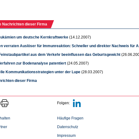
e Nachrichten dieser Firma
eukämien um deutsche Kernkraftwerke
(14.12.2007)
en verraten Auslöser für Immunreaktion: Schneller und direkter Nachweis für A
 Feinstaubpartikel aus dem Verkehr beeinflussen das Geburtsgewicht
(26.06.20
erfahren zur Bodenanalyse patentiert
(24.05.2007)
elle Kommunikationsstrategien unter der Lupe
(28.03.2007)
hrichten dieser Firma
Folgen:
halten
Häufige Fragen
tner
Datenschutz
Impressum