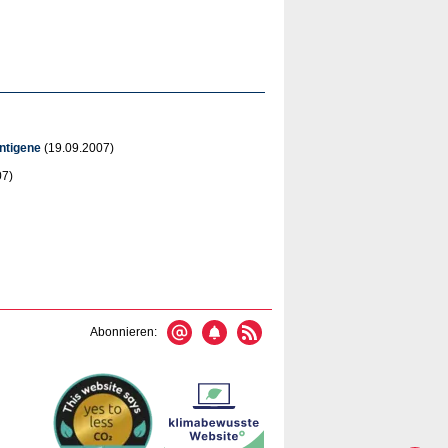
ntigene
(19.09.2007)
07)
Abonnieren: