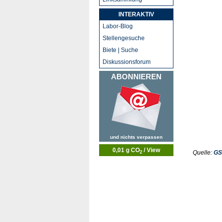
INTERAKTIV
Labor-Blog
Stellengesuche
Biete | Suche
Diskussionsforum
ABONNIEREN
und nichts verpassen
0,01 g CO
/ View
Quelle:
GS
2