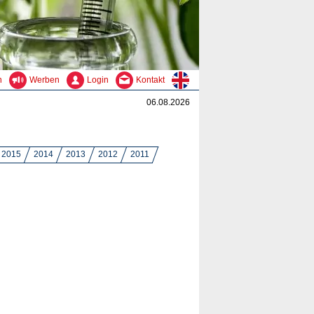
n
Werben
Login
Kontakt
06.08.2026
2015
2014
2013
2012
2011