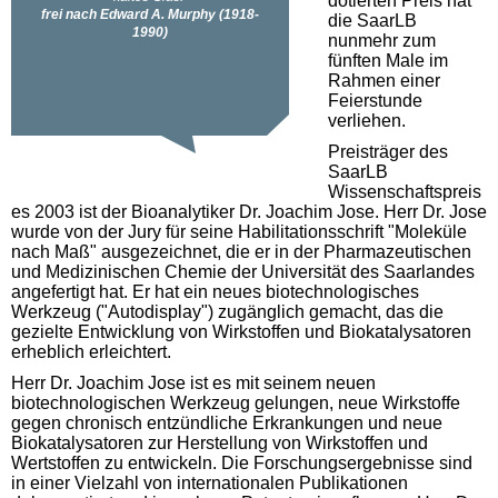
dotierten Preis hat
die SaarLB
nunmehr zum
fünften Male im
Rahmen einer
Feierstunde
verliehen.
Preisträger des
SaarLB
Wissenschaftspreis
es 2003 ist der Bioanalytiker Dr. Joachim Jose. Herr Dr. Jose
wurde von der Jury für seine Habilitationsschrift "Moleküle
nach Maß" ausgezeichnet, die er in der Pharmazeutischen
und Medizinischen Chemie der Universität des Saarlandes
angefertigt hat. Er hat ein neues biotechnologisches
Werkzeug ("Autodisplay") zugänglich gemacht, das die
gezielte Entwicklung von Wirkstoffen und Biokatalysatoren
erheblich erleichtert.
Herr Dr. Joachim Jose ist es mit seinem neuen
biotechnologischen Werkzeug gelungen, neue Wirkstoffe
gegen chronisch entzündliche Erkrankungen und neue
Biokatalysatoren zur Herstellung von Wirkstoffen und
Wertstoffen zu entwickeln. Die Forschungsergebnisse sind
in einer Vielzahl von internationalen Publikationen