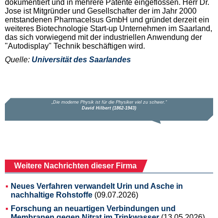
dokumentiert und in mehrere Patente eingeflossen. Herr Dr.
Jose ist Mitgründer und Gesellschafter der im Jahr 2000
entstandenen Pharmacelsus GmbH und gründet derzeit ein
weiteres Biotechnologie Start-up Unternehmen im Saarland,
das sich vorwiegend mit der industriellen Anwendung der
"Autodisplay" Technik beschäftigen wird.
Quelle:
Universität des Saarlandes
Weitere Nachrichten dieser Firma
Neues Verfahren verwandelt Urin und Asche in
nachhaltige Rohstoffe
(09.07.2026)
Forschung an neuartigen Verbindungen und
Membranen gegen Nitrat im Trinkwasser
(13.05.2026)