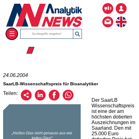
☰
☰ 2004
24.06.2004
SaarLB-Wissenschaftspreis für Bioanalytiker
Teilen:
Der SaarLB
Wissenschaftspreis
ist eine der am
höchsten dotierten
Auszeichnungen im
Saarland. Den mit
25.000 Euro