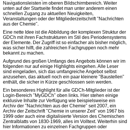
Navigationsleisten im oberen Bildschirmbereich. Weiter
unten auf der Startseite findet man unter anderem einen
schnellen Zugang zu aktuellen Neuigkeiten,
Veranstaltungen oder der Mitgliederzeitschrift "Nachrichten
aus der Chemie".
Eine nette Idee ist die Abbildung der komplexen Struktur der
GDCh mit ihren Fachstrukturen im Stil des Periodensystems
der Elemente. Der Zugriff ist so einfacher als bisher möglich,
was sicher hilft, die zahlreichen Fachgruppen noch mehr
bekannt zu machen.
Aufgrund des großen Umfangs des Angebots können wir im
folgenden nur auf einige Highlights eingehen. Alle Leser
sind eingeladen, sich das umfangreiche Angebot selbst
anzusehen, das aktuell noch ein paar kleinere "Baustellen"
enthält, die sicher in Kürze geschlossen sein werden.
Ein besonderes Highlight für alle GDCh-Mitglieder ist der
Login-Bereich "MyGDCh" oben links. Hier stehen einige
exklusive Inhalte zur Verfügung wie beispielsweise ein
Archiv der "Nachrichten aus der Chemie" seit 2007, ein
Archiv der Zeitschrift "Chemie in unserer Zeit" von 1967 bis
1999 oder auch eine digitalisierte Version des Chemischen
Zentralblatts von 1830-1969, alles im Volltext. Weiterhin sind
hier Informationen zu einzelnen Fachgruppen oder