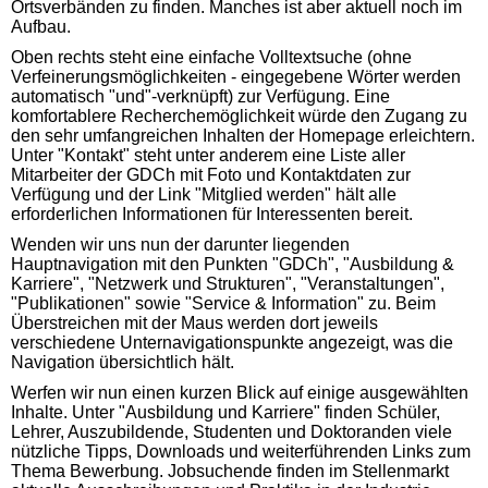
Ortsverbänden zu finden. Manches ist aber aktuell noch im
Aufbau.
Oben rechts steht eine einfache Volltextsuche (ohne
Verfeinerungsmöglichkeiten - eingegebene Wörter werden
automatisch "und"-verknüpft) zur Verfügung. Eine
komfortablere Recherchemöglichkeit würde den Zugang zu
den sehr umfangreichen Inhalten der Homepage erleichtern.
Unter "Kontakt" steht unter anderem eine Liste aller
Mitarbeiter der GDCh mit Foto und Kontaktdaten zur
Verfügung und der Link "Mitglied werden" hält alle
erforderlichen Informationen für Interessenten bereit.
Wenden wir uns nun der darunter liegenden
Hauptnavigation mit den Punkten "GDCh", "Ausbildung &
Karriere", "Netzwerk und Strukturen", "Veranstaltungen",
"Publikationen" sowie "Service & Information" zu. Beim
Überstreichen mit der Maus werden dort jeweils
verschiedene Unternavigationspunkte angezeigt, was die
Navigation übersichtlich hält.
Werfen wir nun einen kurzen Blick auf einige ausgewählten
Inhalte. Unter "Ausbildung und Karriere" finden Schüler,
Lehrer, Auszubildende, Studenten und Doktoranden viele
nützliche Tipps, Downloads und weiterführenden Links zum
Thema Bewerbung. Jobsuchende finden im Stellenmarkt