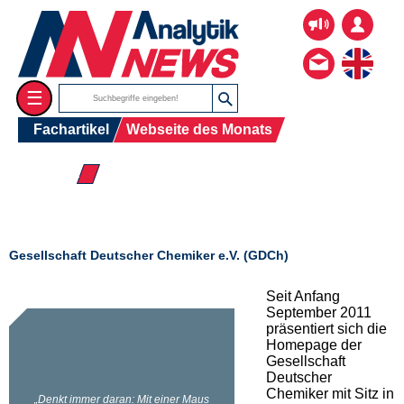
☰
Fachartikel
Webseite des Monats
☰ 2011
Gesellschaft Deutscher Chemiker e.V. (GDCh)
Seit Anfang
September 2011
präsentiert sich die
Homepage der
Gesellschaft
Deutscher
Chemiker mit Sitz in