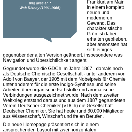
Frankfurt am Main
in einem komplett
neuen und
moderneren
Gewand. Das
charakteristische
Grün ist dabei
erhalten geblieben,
aber ansonsten hat
sich einiges
gegenüber der alten Version geändert, insbesondere was
Navigation und Übersichtlichkeit angeht.
Gegründet wurde die GDCh im Jahre 1867 - damals noch
als Deutsche Chemische Gesellschaft - unter anderem von
Adolf von Baeyer, der 1905 mit dem Nobelpreis für Chemie
unter anderem für die erste Indigo-Synthese und seine
Arbeiten über organische Farbstoffe und aromatische
Verbindungen ausgezeichnet wurde. Nach dem zweiten
Weltkrieg entstand daraus und aus dem 1887 gegründeten
Verein Deutscher Chemiker (VDCh) die Gesellschaft
Deutscher Chemiker. Sie hat heute rund 30.000 Mitglieder
aus Wissenschaft, Wirtschaft und freien Berufen.
Die neue Homepage präsentiert sich in einem
ansprechenden Layout mit zwei horizontalen