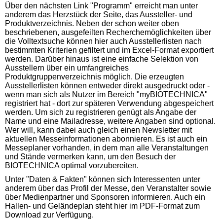
Über den nächsten Link "Programm" erreicht man unter
anderem das Herzstück der Seite, das Aussteller- und
Produktverzeichnis. Neben der schon weiter oben
beschriebenen, ausgefeilten Recherchemöglichkeiten über
die Volltextsuche können hier auch Ausstellerlisten nach
bestimmten Kriterien gefiltert und im Excel-Format exportiert
werden. Darüber hinaus ist eine einfache Selektion von
Ausstellern über ein umfangreiches
Produktgruppenverzeichnis möglich. Die erzeugten
Ausstellerlisten können entweder direkt ausgedruckt oder -
wenn man sich als Nutzer im Bereich "myBIOTECHNICA"
registriert hat - dort zur späteren Verwendung abgespeichert
werden. Um sich zu registrieren genügt als Angabe der
Name und eine Mailadresse, weitere Angaben sind optional.
Wer will, kann dabei auch gleich einen Newsletter mit
aktuellen Messeinformationen abonnieren. Es ist auch ein
Messeplaner vorhanden, in dem man alle Veranstaltungen
und Stände vermerken kann, um den Besuch der
BIOTECHNICA optimal vorzubereiten.
Unter "Daten & Fakten" können sich Interessenten unter
anderem über das Profil der Messe, den Veranstalter sowie
über Medienpartner und Sponsoren informieren. Auch ein
Hallen- und Geländeplan steht hier im PDF-Format zum
Download zur Verfügung.