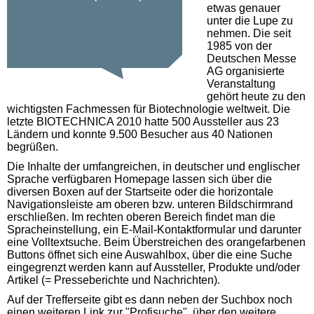
etwas genauer
unter die Lupe zu
nehmen. Die seit
1985 von der
Deutschen Messe
AG organisierte
Veranstaltung
gehört heute zu den
wichtigsten Fachmessen für Biotechnologie weltweit. Die
letzte BIOTECHNICA 2010 hatte 500 Aussteller aus 23
Ländern und konnte 9.500 Besucher aus 40 Nationen
begrüßen.
Die Inhalte der umfangreichen, in deutscher und englischer
Sprache verfügbaren Homepage lassen sich über die
diversen Boxen auf der Startseite oder die horizontale
Navigationsleiste am oberen bzw. unteren Bildschirmrand
erschließen. Im rechten oberen Bereich findet man die
Spracheinstellung, ein E-Mail-Kontaktformular und darunter
eine Volltextsuche. Beim Überstreichen des orangefarbenen
Buttons öffnet sich eine Auswahlbox, über die eine Suche
eingegrenzt werden kann auf Aussteller, Produkte und/oder
Artikel (= Presseberichte und Nachrichten).
Auf der Trefferseite gibt es dann neben der Suchbox noch
einen weiteren Link zur "Profisuche", über den weitere