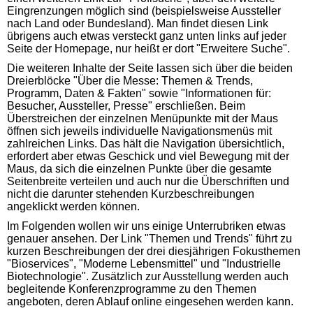
Eingrenzungen möglich sind (beispielsweise Aussteller
nach Land oder Bundesland). Man findet diesen Link
übrigens auch etwas versteckt ganz unten links auf jeder
Seite der Homepage, nur heißt er dort "Erweitere Suche".
Die weiteren Inhalte der Seite lassen sich über die beiden
Dreierblöcke "Über die Messe: Themen & Trends,
Programm, Daten & Fakten" sowie "Informationen für:
Besucher, Aussteller, Presse" erschließen. Beim
Überstreichen der einzelnen Menüpunkte mit der Maus
öffnen sich jeweils individuelle Navigationsmenüs mit
zahlreichen Links. Das hält die Navigation übersichtlich,
erfordert aber etwas Geschick und viel Bewegung mit der
Maus, da sich die einzelnen Punkte über die gesamte
Seitenbreite verteilen und auch nur die Überschriften und
nicht die darunter stehenden Kurzbeschreibungen
angeklickt werden können.
Im Folgenden wollen wir uns einige Unterrubriken etwas
genauer ansehen. Der Link "Themen und Trends" führt zu
kurzen Beschreibungen der drei diesjährigen Fokusthemen
"Bioservices", "Moderne Lebensmittel" und "Industrielle
Biotechnologie". Zusätzlich zur Ausstellung werden auch
begleitende Konferenzprogramme zu den Themen
angeboten, deren Ablauf online eingesehen werden kann.