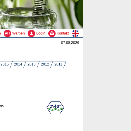
n
Werben
Login
Kontakt
07.08.2026
2015
2014
2013
2012
2011
en