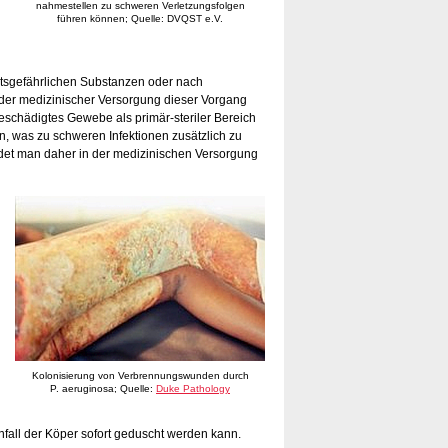
nahmestellen zu schweren Verletzungsfolgen
führen können; Quelle: DVQST e.V.
itsgefährlichen Substanzen oder nach
der medizinischer Versorgung dieser Vorgang
schädigtes Gewebe als primär-steriler Bereich
, was zu schweren Infektionen zusätzlich zu
et man daher in der medizinischen Versorgung
Kolonisierung von Verbrennungswunden durch
P. aeruginosa; Quelle:
Duke Pathology
nfall der Köper sofort geduscht werden kann.