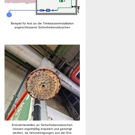
Beispiel für fest an die Trinkwasserinstallation
angeschlossene Sicherheitsnotduschen
Entnahmestellen an Sicherheitsnotduschen
müssen regelmäßig inspiziert und gereinigt
werden, da Verunreinigungen aus der Ent-