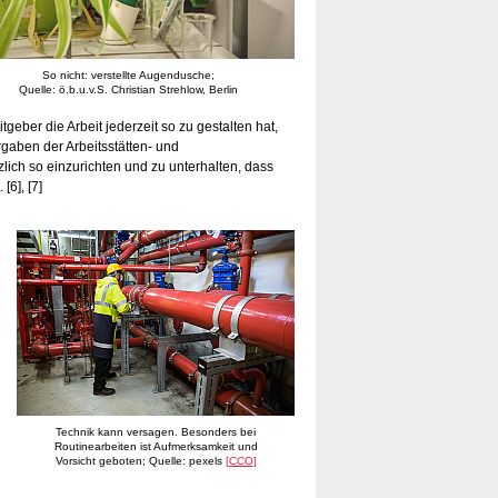
So nicht: verstellte Augendusche;
Quelle: ö.b.u.v.S. Christian Strehlow, Berlin
tgeber die Arbeit jederzeit so zu gestalten hat,
gaben der Arbeitsstätten- und
ich so einzurichten und zu unterhalten, dass
6], [7]
Technik kann versagen. Besonders bei
Routinearbeiten ist Aufmerksamkeit und
Vorsicht geboten; Quelle: pexels
[CCO]