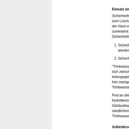
Einsatz u
Sicherheit
zum Lösche
der Haut 
zumindest 
Sicherheit
Sicher
werde
Sicher
"Trinkwass
sich zwisc
leitungsge
hier zwing
Trinkwasse
Fest an di
Nothilfeein
Gebäudewa
sämtlichen
Trinkwass
Anforderu