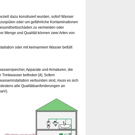
eziell dazu konstruiert wurden, sofort Wasser
zuspülen oder um gefährliche Kontaminationen
Gesundheitsschäden zu vermeiden oder
der Menge und Qualität können zwei Arten von
tallation oder mit keimarmem Wasser befüllt
nkwasserspeicher, Apparate und Armaturen, die
Trinkwasser befinden [4]. Sofern
asserinstallation verbunden sind, muss es sich
destens alle Qualitätsanforderungen an
kwV).