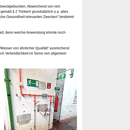
ich zweckgebunden. Abweichend von rein
 gemäß § 2 TrinkwV grundsätzlich u.a. alles
liche Gesundheit relevanten Zwecken" bestimmt
regelt, denn welche Anwendung könnte noch
"Wasser von ähnlicher Qualität" ausreichend
ch Verbindlichkeit im Sinne von allgemein