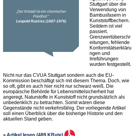
Stuttgart über die
Verwendung von
Bambusfasern in
Kunststoffbechern.
Seitdem ist viel
passiert.
Grenzwertüberschr
eitungen, fehlende
Konformitätserkläru
ngen und
Irreführungen
wurden festgestellt.
Nicht nur das CVUA Stuttgart sondern auch die EU-
Kommission beschäftigt sich mit diesem Thema. Doch, wie
so oft, gibt es auch hier nicht nur schwarz-weiß. Die
europäische Behörde für Lebensmittelsicherheit hat
angeregt, Naturstoffe in Kunststoff nicht grundsätzlich als
unbedenklich zu betrachten. Somit wären diese
Gegenstände nicht verkehrsfähig. Der vorliegende Artikel
soll einen Überblick über die bisherige Historie und den
aktuellen Stand geben.
» Artikel lesen (489 KByte)