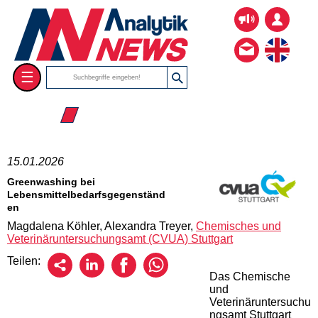
☰
☰ 2026
15.01.2026
Greenwashing bei
Lebensmittelbedarfsgegenständ
en
Magdalena Köhler, Alexandra Treyer,
Chemisches und
Veterinäruntersuchungsamt (CVUA) Stuttgart
Teilen:
Das Chemische
und
Veterinäruntersuchu
ngsamt Stuttgart