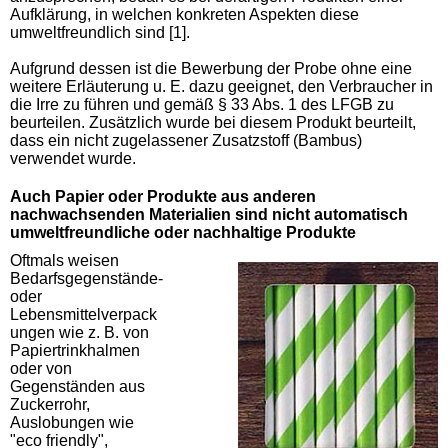
Aufklärung, in welchen konkreten Aspekten diese
umweltfreundlich sind [1].
Aufgrund dessen ist die Bewerbung der Probe ohne eine
weitere Erläuterung u. E. dazu geeignet, den Verbraucher in
die Irre zu führen und gemäß § 33 Abs. 1 des LFGB zu
beurteilen. Zusätzlich wurde bei diesem Produkt beurteilt,
dass ein nicht zugelassener Zusatzstoff (Bambus)
verwendet wurde.
Auch Papier oder Produkte aus anderen
nachwachsenden Materialien sind nicht automatisch
umweltfreundliche oder nachhaltige Produkte
Oftmals weisen
Bedarfsgegenstände-
oder
Lebensmittelverpack
ungen wie z. B. von
Papiertrinkhalmen
oder von
Gegenständen aus
Zuckerrohr,
Auslobungen wie
"eco friendly",