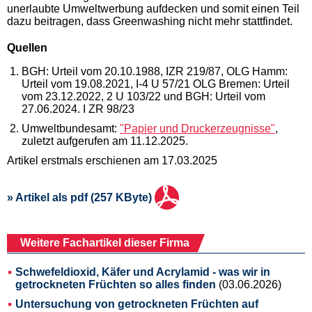
unerlaubte Umweltwerbung aufdecken und somit einen Teil
dazu beitragen, dass Greenwashing nicht mehr stattfindet.
Quellen
BGH: Urteil vom 20.10.1988, IZR 219/87, OLG Hamm:
Urteil vom 19.08.2021, I-4 U 57/21 OLG Bremen: Urteil
vom 23.12.2022, 2 U 103/22 und BGH: Urteil vom
27.06.2024. I ZR 98/23
Umweltbundesamt:
"Papier und Druckerzeugnisse"
,
zuletzt aufgerufen am 11.12.2025.
Artikel erstmals erschienen am 17.03.2025
» Artikel als pdf (257 KByte)
Weitere Fachartikel dieser Firma
Schwefeldioxid, Käfer und Acrylamid - was wir in
getrockneten Früchten so alles finden
(03.06.2026)
Untersuchung von getrockneten Früchten auf