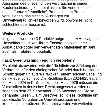
Aussagen geeignet sind, den Verbraucher in seiner
Kaufentscheidung zu beeinflussen. Sie verleiten dazu,
dieses "umweltfreundliche" Produkt einem Produkt
vorzuziehen, das nicht mit Aussagen zur
Umweltverträglichkeit beworben wird, obwohl es nicht
schlechter oder besser ist.
Weitere Produkte
Insgesamt wurden 43 Produkte aufgrund ihrer Aussagen zur
Umweltfreundlichkeit, ihrem Entsorgungsweg, ihrer
Abbaubarkeit oder den verwendeten Materialien im Jahr
2024 als irreführend beurteilt.
Fazit: Greenwashing - endlich verbieten?
Es bleibt abzuwarten, wie die "Richtlinie zur Stärkung der
Verbraucher für den ökologischen Wandel durch besseren
Schutz gegen unlautere Praktiken" einem solchen Labelling
den Riegel vorschiebt. Die Richtlinie (EU) 2024/825 trat am
26. März 2024 in Kraft; bis zum 27. März 2026 müssen die
Vorschriften in deutsches Recht umgesetzt werden und
finden ab dem 27. September 2026 Anwendung. Die so
genannte "Green Claim Directive" soll diese Richtlinie um
spezifische Vorgaben zu Umweltaussagen und -
kennzeichen ergänzen. Bis dahin werden wir weiterhin