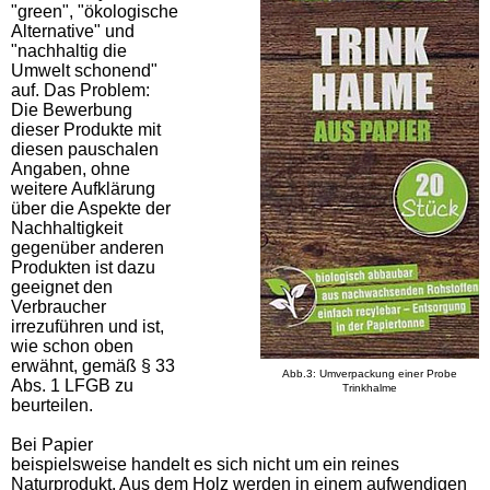
"green", "ökologische
Alternative" und
"nachhaltig die
Umwelt schonend"
auf. Das Problem:
Die Bewerbung
dieser Produkte mit
diesen pauschalen
Angaben, ohne
weitere Aufklärung
über die Aspekte der
Nachhaltigkeit
gegenüber anderen
Produkten ist dazu
geeignet den
Verbraucher
irrezuführen und ist,
wie schon oben
erwähnt, gemäß § 33
Abb.3: Umverpackung einer Probe
Abs. 1 LFGB zu
Trinkhalme
beurteilen.
Bei Papier
beispielsweise handelt es sich nicht um ein reines
Naturprodukt. Aus dem Holz werden in einem aufwendigen