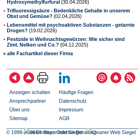
Hydroxymethylfurfural
(30.04.2026)
Trifluoressigsäure - Bedenkliche Gehalte in unserem
Obst und Gemüse?
(02.04.2026)
Lebensmittel mit psychoaktiven Substanzen - getarnte
Drogen?
(19.02.2026)
Pestizide in Weihnachtsgewürzen: Wie sicher sind
Zimt, Nelken und Co.?
(04.12.2025)
» alle Fachartikel dieser Firma
Anzeigen schalten
Häufige Fragen
Ansprechpartner
Datenschutz
Über uns
Impressum
Sitemap
AGB
© 1998-2026 Dr. Beyer Internet-Beratung