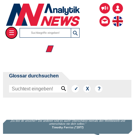
☰
☰ Dissertationen
Glossar durchsuchen