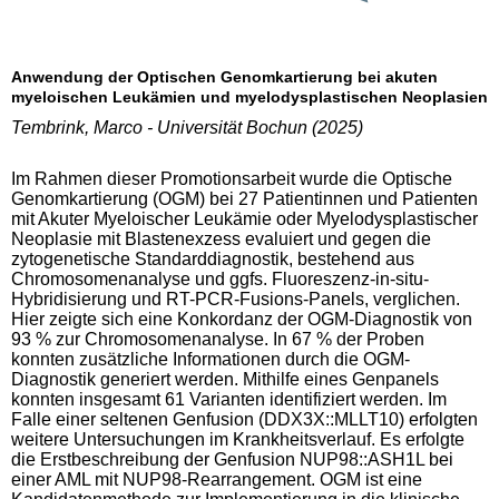
Anwendung der Optischen Genomkartierung bei akuten
myeloischen Leukämien und myelodysplastischen Neoplasien
Tembrink, Marco - Universität Bochun (2025)
Im Rahmen dieser Promotionsarbeit wurde die Optische
Genomkartierung (OGM) bei 27 Patientinnen und Patienten
mit Akuter Myeloischer Leukämie oder Myelodysplastischer
Neoplasie mit Blastenexzess evaluiert und gegen die
zytogenetische Standarddiagnostik, bestehend aus
Chromosomenanalyse und ggfs. Fluoreszenz-in-situ-
Hybridisierung und RT-PCR-Fusions-Panels, verglichen.
Hier zeigte sich eine Konkordanz der OGM-Diagnostik von
93 % zur Chromosomenanalyse. In 67 % der Proben
konnten zusätzliche Informationen durch die OGM-
Diagnostik generiert werden. Mithilfe eines Genpanels
konnten insgesamt 61 Varianten identifiziert werden. Im
Falle einer seltenen Genfusion (DDX3X::MLLT10) erfolgten
weitere Untersuchungen im Krankheitsverlauf. Es erfolgte
die Erstbeschreibung der Genfusion NUP98::ASH1L bei
einer AML mit NUP98-Rearrangement. OGM ist eine