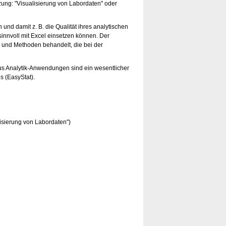
zung: "Visualisierung von Labordaten" oder
 und damit z. B. die Qualität ihres analytischen
innvoll mit Excel einsetzen können. Der
e und Methoden behandelt, die bei der
s Analytik-Anwendungen sind ein wesentlicher
s (EasyStat).
isierung von Labordaten")