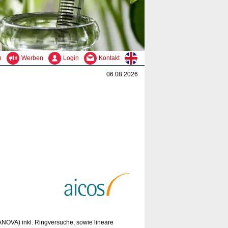
n
Werben
Login
Kontakt
06.08.2026
ANOVA) inkl. Ringversuche, sowie lineare