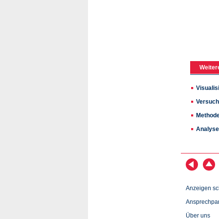
Weiter
Visuali
Versuch
Methode
Analyse 
Anzeigen sc
Ansprechpar
Über uns