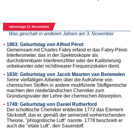
Jahrestage (3. November)
Was geschah in anderen Jahren am 3. November
1863: Geburtstag von Alfred Pérot
Gemeinsam mit Charles Fabry erfand er das Fabry-Pérot-
Interferometer, das in der Spektroskopie als
durchstimmbarer Interferenzfilter oder der Kalibrierung
unbekannter oder nichtlinearer Frequenzskalen dient.
1830: Geburtstag von Jacob Maarten van Bemmelen
Seine vielfältigen Arbeiten über die Aufnahme von
chemischen Stoffen in andere modifizierte Stoffgemische
machten den niederländischen Chemiker zum
Gründungsvater der Lehre der chemischen Absorption.
1749: Geburtstag von Daniel Rutherford
Der schottische Chemiker entdeckte 1772 das Element
Stickstoff, das er, gemäß der seinerzeit vorherrschenden
Theorie, "phlogistische Luft" nannte. 1778 beschrieb er
auch die "vitale Luft", den Sauerstoff.