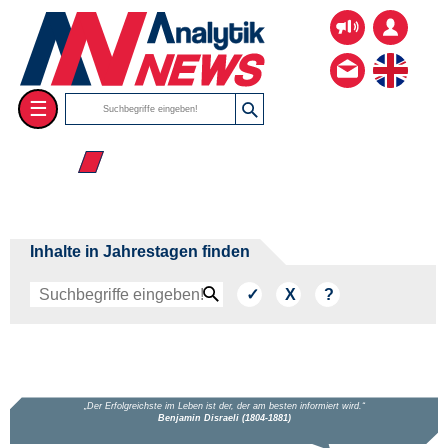
☰
☰ Nov
Inhalte in Jahrestagen finden