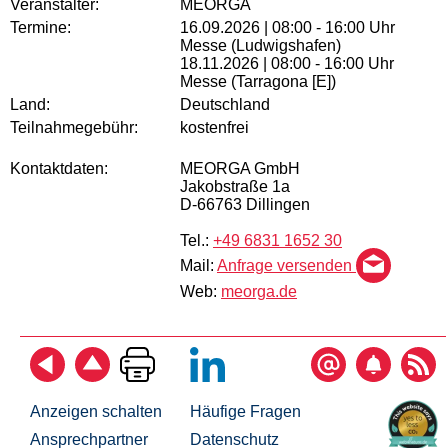
Veranstalter:
MEORGA
Termine:
16.09.2026 | 08:00 - 16:00 Uhr
Messe (Ludwigshafen)
18.11.2026 | 08:00 - 16:00 Uhr
Messe (Tarragona [E])
Land:
Deutschland
Teilnahmegebühr:
kostenfrei
Kontaktdaten:
MEORGA GmbH
Jakobstraße 1a
D-66763 Dillingen
Tel.:
+49 6831 1652 30
Mail:
Anfrage versenden
Web:
meorga.de
Anzeigen schalten
Häufige Fragen
Ansprechpartner
Datenschutz