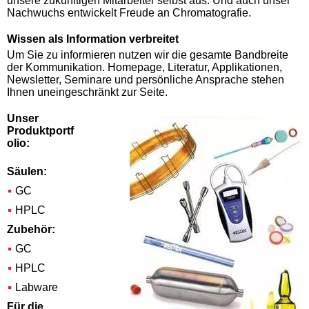
unsere zukünftigen Mitarbeiter selbst aus. Und auch unser
Nachwuchs entwickelt Freude an Chromatografie.
Wissen als Information verbreitet
Um Sie zu informieren nutzen wir die gesamte Bandbreite
der Kommunikation. Homepage, Literatur, Applikationen,
Newsletter, Seminare und persönliche Ansprache stehen
Ihnen uneingeschränkt zur Seite.
Unser
Produktportf
olio:
Säulen:
GC
HPLC
Zubehör:
GC
HPLC
Labware
Für die