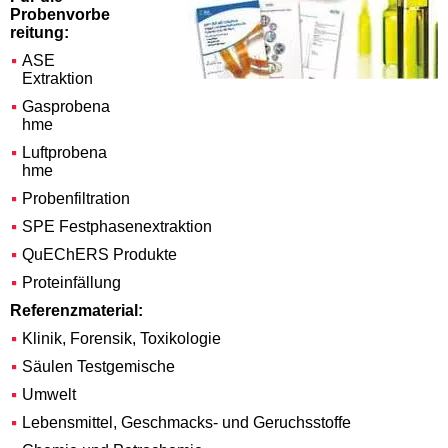
Probenvorbe
reitung:
ASE
Extraktion
Gasprobena
hme
Luftprobena
hme
Probenfiltration
SPE Festphasenextraktion
QuEChERS Produkte
Proteinfällung
Referenzmaterial:
Klinik, Forensik, Toxikologie
Säulen Testgemische
Umwelt
Lebensmittel, Geschmacks- und Geruchsstoffe