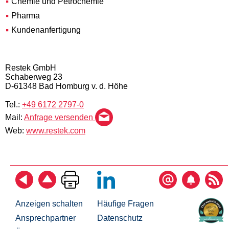
Chemie und Petrochemie
Pharma
Kundenanfertigung
Restek GmbH
Schaberweg 23
D-61348 Bad Homburg v. d. Höhe
Tel.:
+49 6172 2797-0
Mail:
Anfrage versenden
Web:
www.restek.com
Anzeigen schalten
Häufige Fragen
Ansprechpartner
Datenschutz