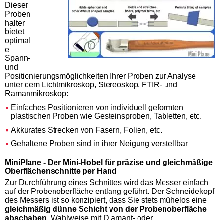
Dieser
Proben
halter
bietet
optimal
e
Spann-
und
Positionierungsmöglichkeiten Ihrer Proben zur Analyse
unter dem Lichtmikroskop, Stereoskop, FTIR- und
Ramanmikroskop:
Einfaches Positionieren von individuell geformten
plastischen Proben wie Gesteinsproben, Tabletten, etc.
Akkurates Strecken von Fasern, Folien, etc.
Gehaltene Proben sind in ihrer Neigung verstellbar
MiniPlane - Der Mini-Hobel für präzise und gleichmäßige
Oberflächenschnitte per Hand
Zur Durchführung eines Schnittes wird das Messer einfach
auf der Probenoberfläche entlang geführt. Der Schneidekopf
des Messers ist so konzipiert, dass Sie stets mühelos eine
gleichmäßig dünne Schicht von der Probenoberfläche
abschaben.
Wahlweise mit Diamant- oder