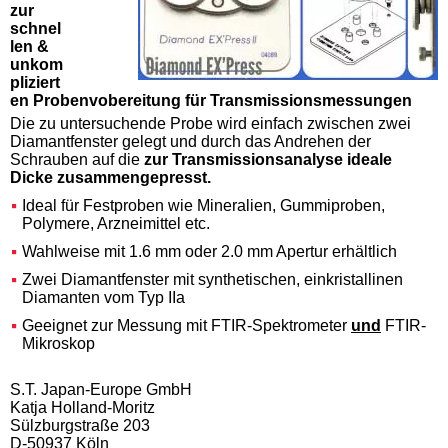
zur
schnel
len &
unkom
pliziert
en Probenvobereitung für Transmissionsmessungen
Die zu untersuchende Probe wird einfach zwischen zwei
Diamantfenster gelegt und durch das Andrehen der
Schrauben auf die
zur Transmissionsanalyse ideale
Dicke zusammengepresst.
Ideal für Festproben wie Mineralien, Gummiproben,
Polymere, Arzneimittel etc.
Wahlweise mit 1.6 mm oder 2.0 mm Apertur erhältlich
Zwei Diamantfenster mit synthetischen, einkristallinen
Diamanten vom Typ IIa
Geeignet zur Messung mit FTIR-Spektrometer
und
FTIR-
Mikroskop
S.T. Japan-Europe GmbH
Katja Holland-Moritz
Sülzburgstraße 203
D-50937 Köln