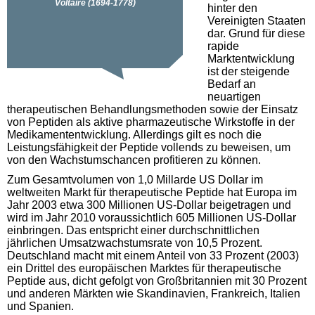
hinter den
Vereinigten Staaten
dar. Grund für diese
rapide
Marktentwicklung
ist der steigende
Bedarf an
neuartigen
therapeutischen Behandlungsmethoden sowie der Einsatz
von Peptiden als aktive pharmazeutische Wirkstoffe in der
Medikamententwicklung. Allerdings gilt es noch die
Leistungsfähigkeit der Peptide vollends zu beweisen, um
von den Wachstumschancen profitieren zu können.
Zum Gesamtvolumen von 1,0 Millarde US Dollar im
weltweiten Markt für therapeutische Peptide hat Europa im
Jahr 2003 etwa 300 Millionen US-Dollar beigetragen und
wird im Jahr 2010 voraussichtlich 605 Millionen US-Dollar
einbringen. Das entspricht einer durchschnittlichen
jährlichen Umsatzwachstumsrate von 10,5 Prozent.
Deutschland macht mit einem Anteil von 33 Prozent (2003)
ein Drittel des europäischen Marktes für therapeutische
Peptide aus, dicht gefolgt von Großbritannien mit 30 Prozent
und anderen Märkten wie Skandinavien, Frankreich, Italien
und Spanien.