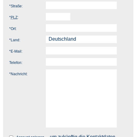
*
Straße:
*
PLZ
:
*
Ort:
*
Land:
*
E-Mail:
Telefon:
*
Nachricht:
, um zukünftig die Kontaktdaten