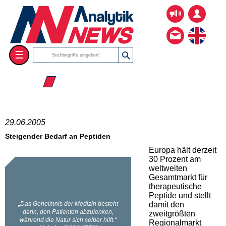
☰
☰ 2005
29.06.2005
Steigender Bedarf an Peptiden
Europa hält derzeit
30 Prozent am
weltweiten
Gesamtmarkt für
therapeutische
Peptide und stellt
damit den
zweitgrößten
Regionalmarkt