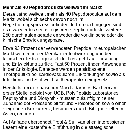
Mehr als 40 Peptidprodukte weltweit im Markt
Derzeit sind weltweit mehr als 40 Peptidprodukte auf dem
Markt, wobei sich sechs davon noch im
Registrierungsprozess befinden. In Europa hingegen sind
es etwa vier bis sechs registrierte Peptidprodukte, weitere
250 durchlaufen gerade entweder die vorklinische oder die
klinische Entwicklungsphase.
Etwa 93 Prozent der verwendeten Preptide im europäischen
Markt werden in der Medikamententwicklung und bei
klinischen Tests eingesetzt, der Rest geht auf Forschung
und Entwicklung zurück. Fast 60 Prozent finden Anwendung
in der Onkologie. Daneben werden peptidbasierte
Therapeutika bei kardiovaskulären Erkrankungen sowie als
Infektions- und Stoffwechseltherapeutika eingesetzt.
Hersteller im europäischen Markt - darunter Bachem an
erster Stelle, gefolgt von UCB, PolyPeptide Laboratories,
Peptisyntha und Diosynth - müssen zukünftig mit einer
Zunahme der Preissensibilität und Preiserosion sowie einer
steigenden Konkurrenz, besonders durch Billighersteller in
Asien, rechnen.
Auf Anfrage übersendet Frost & Sullivan allen interessierten
Lesern eine kostenfreie Einführung in die strategische