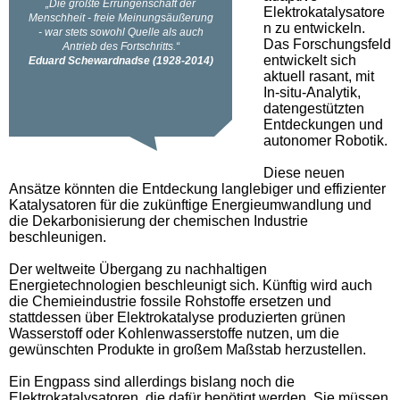
Elektrokatalysatore
n zu entwickeln.
Das Forschungsfeld
entwickelt sich
aktuell rasant, mit
In-situ-Analytik,
datengestützten
Entdeckungen und
autonomer Robotik.
Diese neuen
Ansätze könnten die Entdeckung langlebiger und effizienter
Katalysatoren für die zukünftige Energieumwandlung und
die Dekarbonisierung der chemischen Industrie
beschleunigen.
Der weltweite Übergang zu nachhaltigen
Energietechnologien beschleunigt sich. Künftig wird auch
die Chemieindustrie fossile Rohstoffe ersetzen und
stattdessen über Elektrokatalyse produzierten grünen
Wasserstoff oder Kohlenwasserstoffe nutzen, um die
gewünschten Produkte in großem Maßstab herzustellen.
Ein Engpass sind allerdings bislang noch die
Elektrokatalysatoren, die dafür benötigt werden. Sie müssen