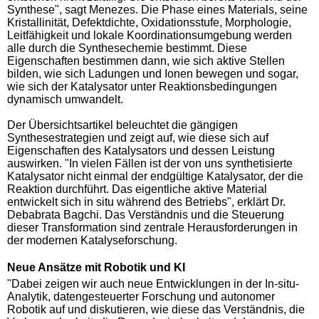
Synthese", sagt Menezes. Die Phase eines Materials, seine
Kristallinität, Defektdichte, Oxidationsstufe, Morphologie,
Leitfähigkeit und lokale Koordinationsumgebung werden
alle durch die Synthesechemie bestimmt. Diese
Eigenschaften bestimmen dann, wie sich aktive Stellen
bilden, wie sich Ladungen und Ionen bewegen und sogar,
wie sich der Katalysator unter Reaktionsbedingungen
dynamisch umwandelt.
Der Übersichtsartikel beleuchtet die gängigen
Synthesestrategien und zeigt auf, wie diese sich auf
Eigenschaften des Katalysators und dessen Leistung
auswirken. "In vielen Fällen ist der von uns synthetisierte
Katalysator nicht einmal der endgültige Katalysator, der die
Reaktion durchführt. Das eigentliche aktive Material
entwickelt sich in situ während des Betriebs", erklärt Dr.
Debabrata Bagchi. Das Verständnis und die Steuerung
dieser Transformation sind zentrale Herausforderungen in
der modernen Katalyseforschung.
Neue Ansätze mit Robotik und KI
"Dabei zeigen wir auch neue Entwicklungen in der In-situ-
Analytik, datengesteuerter Forschung und autonomer
Robotik auf und diskutieren, wie diese das Verständnis, die