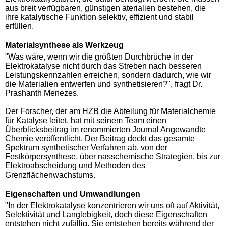
aus breit verfügbaren, günstigen aterialien bestehen, die
ihre katalytische Funktion selektiv, effizient und stabil
erfüllen.
Materialsynthese als Werkzeug
"Was wäre, wenn wir die größten Durchbrüche in der
Elektrokatalyse nicht durch das Streben nach besseren
Leistungskennzahlen erreichen, sondern dadurch, wie wir
die Materialien entwerfen und synthetisieren?", fragt Dr.
Prashanth Menezes.
Der Forscher, der am HZB die Abteilung für Materialchemie
für Katalyse leitet, hat mit seinem Team einen
Überblicksbeitrag im renommierten Journal Angewandte
Chemie veröffentlicht. Der Beitrag deckt das gesamte
Spektrum synthetischer Verfahren ab, von der
Festkörpersynthese, über nasschemische Strategien, bis zur
Elektroabscheidung und Methoden des
Grenzflächenwachstums.
Eigenschaften und Umwandlungen
"In der Elektrokatalyse konzentrieren wir uns oft auf Aktivität,
Selektivität und Langlebigkeit, doch diese Eigenschaften
entstehen nicht zufällig. Sie entstehen bereits während der