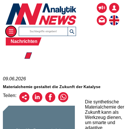
☰
Nachrichten
☰ 2026
09.06.2026
Materialchemie gestaltet die Zukunft der Katalyse
Teilen:
Die synthetische
Materialchemie der
Zukunft kann als
Werkzeug dienen,
um smarte und
adaptive