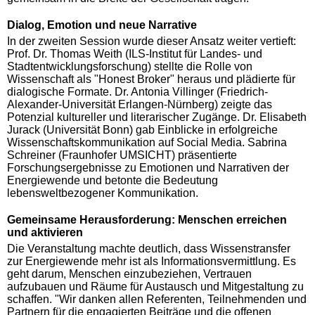
Dialog, Emotion und neue Narrative
In der zweiten Session wurde dieser Ansatz weiter vertieft:
Prof. Dr. Thomas Weith (ILS-Institut für Landes- und
Stadtentwicklungsforschung) stellte die Rolle von
Wissenschaft als "Honest Broker" heraus und plädierte für
dialogische Formate. Dr. Antonia Villinger (Friedrich-
Alexander-Universität Erlangen-Nürnberg) zeigte das
Potenzial kultureller und literarischer Zugänge. Dr. Elisabeth
Jurack (Universität Bonn) gab Einblicke in erfolgreiche
Wissenschaftskommunikation auf Social Media. Sabrina
Schreiner (Fraunhofer UMSICHT) präsentierte
Forschungsergebnisse zu Emotionen und Narrativen der
Energiewende und betonte die Bedeutung
lebensweltbezogener Kommunikation.
Gemeinsame Herausforderung: Menschen erreichen
und aktivieren
Die Veranstaltung machte deutlich, dass Wissenstransfer
zur Energiewende mehr ist als Informationsvermittlung. Es
geht darum, Menschen einzubeziehen, Vertrauen
aufzubauen und Räume für Austausch und Mitgestaltung zu
schaffen. "Wir danken allen Referenten, Teilnehmenden und
Partnern für die engagierten Beiträge und die offenen