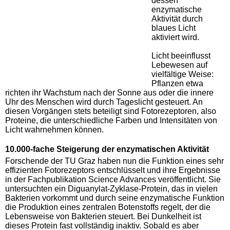
dessen
enzymatische
Aktivität durch
blaues Licht
aktiviert wird.
Licht beeinflusst
Lebewesen auf
vielfältige Weise:
Pflanzen etwa
richten ihr Wachstum nach der Sonne aus oder die innere
Uhr des Menschen wird durch Tageslicht gesteuert. An
diesen Vorgängen stets beteiligt sind Fotorezeptoren, also
Proteine, die unterschiedliche Farben und Intensitäten von
Licht wahrnehmen können.
10.000-fache Steigerung der enzymatischen Aktivität
Forschende der TU Graz haben nun die Funktion eines sehr
effizienten Fotorezeptors entschlüsselt und ihre Ergebnisse
in der Fachpublikation Science Advances veröffentlicht. Sie
untersuchten ein Diguanylat-Zyklase-Protein, das in vielen
Bakterien vorkommt und durch seine enzymatische Funktion
die Produktion eines zentralen Botenstoffs regelt, der die
Lebensweise von Bakterien steuert. Bei Dunkelheit ist
dieses Protein fast vollständig inaktiv. Sobald es aber