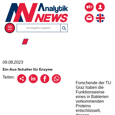
☰
☰ 2023
09.08.2023
Ein-Aus-Schalter für Enzyme
Teilen:
Forschende der TU
Graz haben die
Funktionsweise
eines in Bakterien
vorkommenden
Proteins
entschlüsselt,