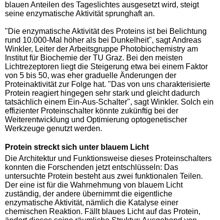
blauen Anteilen des Tageslichtes ausgesetzt wird, steigt
seine enzymatische Aktivität sprunghaft an.
"Die enzymatische Aktivität des Proteins ist bei Belichtung
rund 10.000-Mal höher als bei Dunkelheit", sagt Andreas
Winkler, Leiter der Arbeitsgruppe Photobiochemistry am
Institut für Biochemie der TU Graz. Bei den meisten
Lichtrezeptoren liegt die Steigerung etwa bei einem Faktor
von 5 bis 50, was eher graduelle Änderungen der
Proteinaktivität zur Folge hat. "Das von uns charakterisierte
Protein reagiert hingegen sehr stark und gleicht dadurch
tatsächlich einem Ein-Aus-Schalter", sagt Winkler. Solch ein
effizienter Proteinschalter könnte zukünftig bei der
Weiterentwicklung und Optimierung optogenetischer
Werkzeuge genutzt werden.
Protein streckt sich unter blauem Licht
Die Architektur und Funktionsweise dieses Proteinschalters
konnten die Forschenden jetzt entschlüsseln: Das
untersuchte Protein besteht aus zwei funktionalen Teilen.
Der eine ist für die Wahrnehmung von blauem Licht
zuständig, der andere übernimmt die eigentliche
enzymatische Aktivität, nämlich die Katalyse einer
chemischen Reaktion. Fällt blaues Licht auf das Protein,