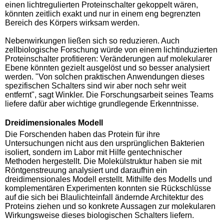
einen lichtregulierten Proteinschalter gekoppelt wären,
könnten zeitlich exakt und nur in einem eng begrenzten
Bereich des Körpers wirksam werden.
Nebenwirkungen ließen sich so reduzieren. Auch
zellbiologische Forschung würde von einem lichtinduzierten
Proteinschalter profitieren: Veränderungen auf molekularer
Ebene könnten gezielt ausgelöst und so besser analysiert
werden. "Von solchen praktischen Anwendungen dieses
spezifischen Schalters sind wir aber noch sehr weit
entfernt", sagt Winkler. Die Forschungsarbeit seines Teams
liefere dafür aber wichtige grundlegende Erkenntnisse.
Dreidimensionales Modell
Die Forschenden haben das Protein für ihre
Untersuchungen nicht aus den ursprünglichen Bakterien
isoliert, sondern im Labor mit Hilfe gentechnischer
Methoden hergestellt. Die Molekülstruktur haben sie mit
Röntgenstreuung analysiert und daraufhin ein
dreidimensionales Modell erstellt. Mithilfe des Modells und
komplementären Experimenten konnten sie Rückschlüsse
auf die sich bei Blaulichteinfall ändernde Architektur des
Proteins ziehen und so konkrete Aussagen zur molekularen
Wirkungsweise dieses biologischen Schalters liefern.