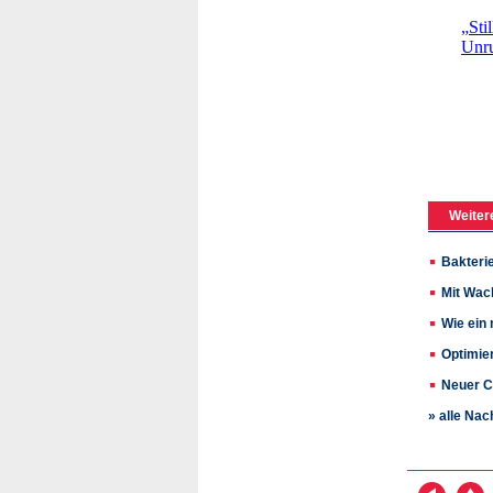
Weiter
Bakteri
Mit Wac
Wie ein
Optimie
Neuer C
» alle Nac