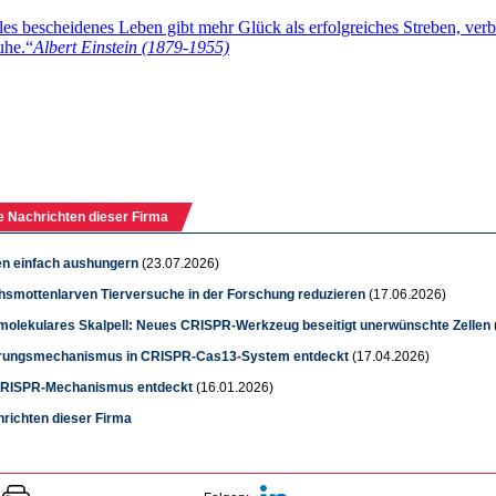
e Nachrichten dieser Firma
en einfach aushungern
(23.07.2026)
hsmottenlarven Tierversuche in der Forschung reduzieren
(17.06.2026)
 molekulares Skalpell: Neues CRISPR-Werkzeug beseitigt unerwünschte Zellen
rungsmechanismus in CRISPR-Cas13-System entdeckt
(17.04.2026)
RISPR-Mechanismus entdeckt
(16.01.2026)
hrichten dieser Firma