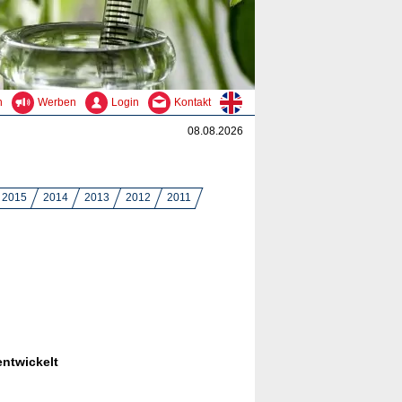
n
Werben
Login
Kontakt
08.08.2026
2015
2014
2013
2012
2011
entwickelt