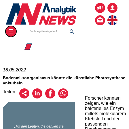
☰
☰ 2022
18.05.2022
Bodenmikroorganismus könnte die künstliche Photosynthese
ankurbeln
Teilen:
Forscher konnten
zeigen, wie ein
bakterielles Enzym
mittels molekularem
Klebstoff und der
passenden