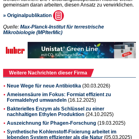
gemeinsam daran arbeiten, diesen Ansatz zu verwirklichen.
» Originalpublikation
Quelle:
Max-Planck-Institut für terrestrische
Mikrobiologie (MPIterMic)
Weitere Nachrichten dieser Firma
Neue Wege für neue Antibiotika
(30.03.2026)
Ameisensäure im Fokus: Formiat effizient zu
Formaldehyd umwandeln
(16.12.2025)
Bakterielles Enzym als Schlüssel zu einer
nachhaltigen Ethylen Produktion
(24.10.2025)
Auszeichnung für Phagen-Forschung
(19.03.2025)
Synthetische Kohlenstoff-Fixierung arbeitet im
lebenden System effizienter als die Natur
(05.03.2025)