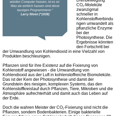
Drehbewegung
CO
-Moleküle
2
zwanzigmal
schneller in
Kohlenstoffverbindu
ngen umwandelt als
pflanzliche Enzyme
bei der
Photosynthese. Die
Ergebnisse könnten
den Fortschritt bei
der Umwandlung von Kohlendioxid in eine Vielzahl von
Produkten beschleunigen.
Pflanzen sind für ihre Existenz auf die Fixierung von
Kohlenstoff angewiesen - die Umwandlung von
Kohlendioxid aus der Luft in kohlenstoffreiche Biomoleküle.
Das ist der Kern der Photosynthese und damit der
Grundstein des riesigen, komplexen Systems, das den
Kohlenstoffkreislauf durch Pflanzen, Tiere, Mikroben und die
Atmosphäre aufrechterhält und damit auch das Leben auf
der Erde.
Doch die wahren Meister der CO
-Fixierung sind nicht die
2
Pflanzen, sondern Bodenbakterien. Einige bakterielle