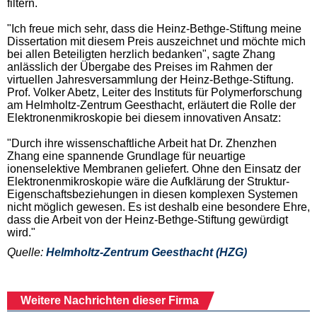
filtern.
"Ich freue mich sehr, dass die Heinz-Bethge-Stiftung meine
Dissertation mit diesem Preis auszeichnet und möchte mich
bei allen Beteiligten herzlich bedanken", sagte Zhang
anlässlich der Übergabe des Preises im Rahmen der
virtuellen Jahresversammlung der Heinz-Bethge-Stiftung.
Prof. Volker Abetz, Leiter des Instituts für Polymerforschung
am Helmholtz-Zentrum Geesthacht, erläutert die Rolle der
Elektronenmikroskopie bei diesem innovativen Ansatz:
"Durch ihre wissenschaftliche Arbeit hat Dr. Zhenzhen
Zhang eine spannende Grundlage für neuartige
ionenselektive Membranen geliefert. Ohne den Einsatz der
Elektronenmikroskopie wäre die Aufklärung der Struktur-
Eigenschaftsbeziehungen in diesen komplexen Systemen
nicht möglich gewesen. Es ist deshalb eine besondere Ehre,
dass die Arbeit von der Heinz-Bethge-Stiftung gewürdigt
wird."
Quelle:
Helmholtz-Zentrum Geesthacht (HZG)
Weitere Nachrichten dieser Firma