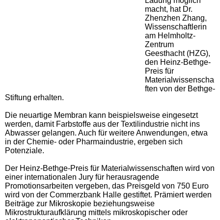
Ladung möglich
macht, hat Dr.
Zhenzhen Zhang,
Wissenschaftlerin
am Helmholtz-
Zentrum
Geesthacht (HZG),
den Heinz-Bethge-
Preis für
Materialwissenscha
ften von der Bethge-
Stiftung erhalten.
Die neuartige Membran kann beispielsweise eingesetzt
werden, damit Farbstoffe aus der Textilindustrie nicht ins
Abwasser gelangen. Auch für weitere Anwendungen, etwa
in der Chemie- oder Pharmaindustrie, ergeben sich
Potenziale.
Der Heinz-Bethge-Preis für Materialwissenschaften wird von
einer internationalen Jury für herausragende
Promotionsarbeiten vergeben, das Preisgeld von 750 Euro
wird von der Commerzbank Halle gestiftet. Prämiert werden
Beiträge zur Mikroskopie beziehungsweise
Mikrostrukturaufklärung mittels mikroskopischer oder