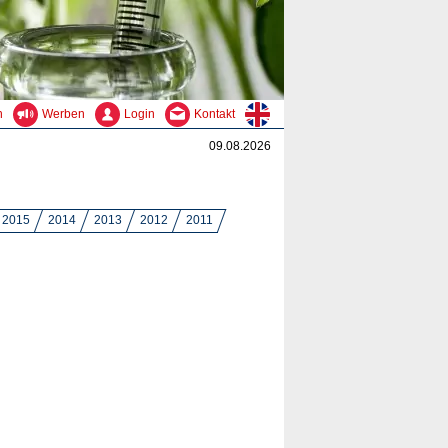
n
Werben
Login
Kontakt
09.08.2026
2015
2014
2013
2012
2011