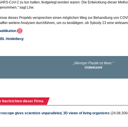
 SARS-CoV-2 zu tun hatten, festgelegt worden waren. Die Entwicklung dieser Metho
genommen," sagt Löw.
isse dieses Projekts versprechen einen möglichen Weg zur Behandlung von COVID
ftler weitere Analysen durchführen, um zu bestätigen, ob Sybody 23 eine wirks
publikation
BL Heidelberg
e Nachrichten dieser Firma
oscope gives scientists unparalleled, 3D views of living organisms
(24.08.200