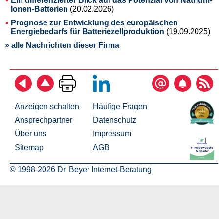
Ein differenzierter Blick auf das Potenzial von Natrium-
Ionen-Batterien
(20.02.2026)
Prognose zur Entwicklung des europäischen
Energiebedarfs für Batteriezellproduktion
(19.09.2025)
» alle Nachrichten dieser Firma
Anzeigen schalten
Häufige Fragen
Ansprechpartner
Datenschutz
Über uns
Impressum
Sitemap
AGB
© 1998-2026 Dr. Beyer Internet-Beratung