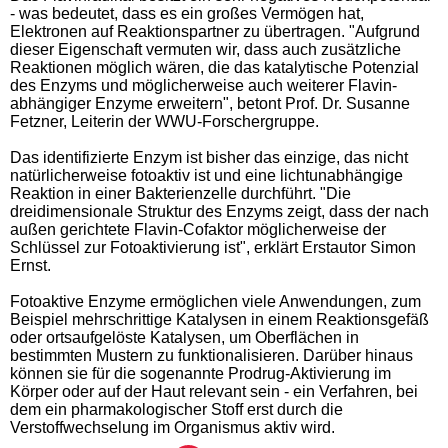
- was bedeutet, dass es ein großes Vermögen hat,
Elektronen auf Reaktionspartner zu übertragen. "Aufgrund
dieser Eigenschaft vermuten wir, dass auch zusätzliche
Reaktionen möglich wären, die das katalytische Potenzial
des Enzyms und möglicherweise auch weiterer Flavin-
abhängiger Enzyme erweitern", betont Prof. Dr. Susanne
Fetzner, Leiterin der WWU-Forschergruppe.
Das identifizierte Enzym ist bisher das einzige, das nicht
natürlicherweise fotoaktiv ist und eine lichtunabhängige
Reaktion in einer Bakterienzelle durchführt. "Die
dreidimensionale Struktur des Enzyms zeigt, dass der nach
außen gerichtete Flavin-Cofaktor möglicherweise der
Schlüssel zur Fotoaktivierung ist", erklärt Erstautor Simon
Ernst.
Fotoaktive Enzyme ermöglichen viele Anwendungen, zum
Beispiel mehrschrittige Katalysen in einem Reaktionsgefäß
oder ortsaufgelöste Katalysen, um Oberflächen in
bestimmten Mustern zu funktionalisieren. Darüber hinaus
können sie für die sogenannte Prodrug-Aktivierung im
Körper oder auf der Haut relevant sein - ein Verfahren, bei
dem ein pharmakologischer Stoff erst durch die
Verstoffwechselung im Organismus aktiv wird.