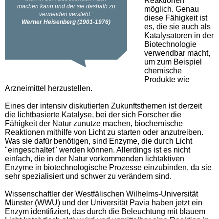
Reaktionen
möglich. Genau
diese Fähigkeit ist
es, die sie auch als
Katalysatoren in der
Biotechnologie
verwendbar macht,
um zum Beispiel
chemische
Produkte wie
Arzneimittel herzustellen.
Eines der intensiv diskutierten Zukunftsthemen ist derzeit
die lichtbasierte Katalyse, bei der sich Forscher die
Fähigkeit der Natur zunutze machen, biochemische
Reaktionen mithilfe von Licht zu starten oder anzutreiben.
Was sie dafür benötigen, sind Enzyme, die durch Licht
"eingeschaltet" werden können. Allerdings ist es nicht
einfach, die in der Natur vorkommenden lichtaktiven
Enzyme in biotechnologische Prozesse einzubinden, da sie
sehr spezialisiert und schwer zu verändern sind.
Wissenschaftler der Westfälischen Wilhelms-Universität
Münster (WWU) und der Universität Pavia haben jetzt ein
Enzym identifiziert, das durch die Beleuchtung mit blauem