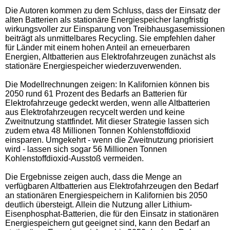
Die Autoren kommen zu dem Schluss, dass der Einsatz der
alten Batterien als stationäre Energiespeicher langfristig
wirkungsvoller zur Einsparung von Treibhausgasemissionen
beiträgt als unmittelbares Recycling. Sie empfehlen daher
für Länder mit einem hohen Anteil an erneuerbaren
Energien, Altbatterien aus Elektrofahrzeugen zunächst als
stationäre Energiespeicher wiederzuverwenden.
Die Modellrechnungen zeigen: In Kalifornien können bis
2050 rund 61 Prozent des Bedarfs an Batterien für
Elektrofahrzeuge gedeckt werden, wenn alle Altbatterien
aus Elektrofahrzeugen recycelt werden und keine
Zweitnutzung stattfindet. Mit dieser Strategie lassen sich
zudem etwa 48 Millionen Tonnen Kohlenstoffdioxid
einsparen. Umgekehrt - wenn die Zweitnutzung priorisiert
wird - lassen sich sogar 56 Millionen Tonnen
Kohlenstoffdioxid-Ausstoß vermeiden.
Die Ergebnisse zeigen auch, dass die Menge an
verfügbaren Altbatterien aus Elektrofahrzeugen den Bedarf
an stationären Energiespeichern in Kalifornien bis 2050
deutlich übersteigt. Allein die Nutzung aller Lithium-
Eisenphosphat-Batterien, die für den Einsatz in stationären
Energiespeichern gut geeignet sind, kann den Bedarf an