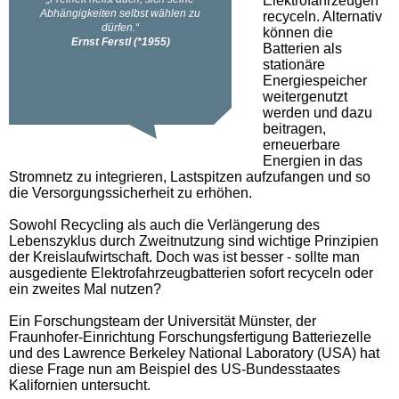
Elektrofahrzeugen
recyceln. Alternativ
können die
Batterien als
stationäre
Energiespeicher
weitergenutzt
werden und dazu
beitragen,
erneuerbare
Energien in das
Stromnetz zu integrieren, Lastspitzen aufzufangen und so
die Versorgungssicherheit zu erhöhen.
Sowohl Recycling als auch die Verlängerung des
Lebenszyklus durch Zweitnutzung sind wichtige Prinzipien
der Kreislaufwirtschaft. Doch was ist besser - sollte man
ausgediente Elektrofahrzeugbatterien sofort recyceln oder
ein zweites Mal nutzen?
Ein Forschungsteam der Universität Münster, der
Fraunhofer-Einrichtung Forschungsfertigung Batteriezelle
und des Lawrence Berkeley National Laboratory (USA) hat
diese Frage nun am Beispiel des US-Bundesstaates
Kalifornien untersucht.