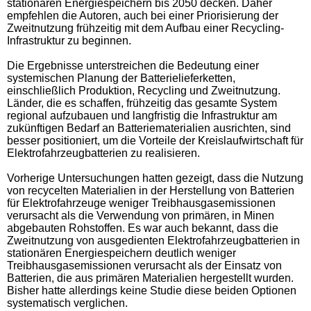
stationären Energiespeichern bis 2050 decken. Daher
empfehlen die Autoren, auch bei einer Priorisierung der
Zweitnutzung frühzeitig mit dem Aufbau einer Recycling-
Infrastruktur zu beginnen.
Die Ergebnisse unterstreichen die Bedeutung einer
systemischen Planung der Batterielieferketten,
einschließlich Produktion, Recycling und Zweitnutzung.
Länder, die es schaffen, frühzeitig das gesamte System
regional aufzubauen und langfristig die Infrastruktur am
zukünftigen Bedarf an Batteriematerialien ausrichten, sind
besser positioniert, um die Vorteile der Kreislaufwirtschaft für
Elektrofahrzeugbatterien zu realisieren.
Vorherige Untersuchungen hatten gezeigt, dass die Nutzung
von recycelten Materialien in der Herstellung von Batterien
für Elektrofahrzeuge weniger Treibhausgasemissionen
verursacht als die Verwendung von primären, in Minen
abgebauten Rohstoffen. Es war auch bekannt, dass die
Zweitnutzung von ausgedienten Elektrofahrzeugbatterien in
stationären Energiespeichern deutlich weniger
Treibhausgasemissionen verursacht als der Einsatz von
Batterien, die aus primären Materialien hergestellt wurden.
Bisher hatte allerdings keine Studie diese beiden Optionen
systematisch verglichen.