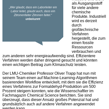
als Ausgangsstoff
für viele andere
chemische
Produkte. Industriell
wird es derzeit
durch
großtechnische
Verfahren
hergestellt, die zum
einen fossile
Ressourcen
verbrauchen und
zum anderen sehr energieaufwendig sind. Effizientere
Verfahren werden daher dringend gesucht und könnten
einen wichtigen Beitrag zum Klimaschutz leisten.
Der LMU-Chemiker Professor Oliver Trapp hat nun mit
seinem Team einen auf Machine-Learning-Algorithmen
basierenden Workflow entwickelt, mit dem sie die Effizienz
eines Verfahrens zur Formaldehyd-Produktion um 500
Prozent steigern konnten, wie die Wissenschaftler im
Fachmagazin Chemical Science berichten. Sie sind
überzeugt, dass dieser Ansatz großes Potenzial hat und
grundsätzlich auch auf andere Verfahren angewendet
werden kann.