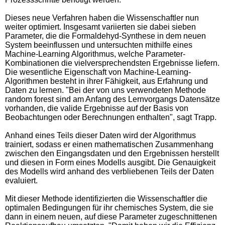
Dieses neue Verfahren haben die Wissenschaftler nun
weiter optimiert. Insgesamt variierten sie dabei sieben
Parameter, die die Formaldehyd-Synthese in dem neuen
System beeinflussen und untersuchten mithilfe eines
Machine-Learning Algorithmus, welche Parameter-
Kombinationen die vielversprechendsten Ergebnisse liefern.
Die wesentliche Eigenschaft von Machine-Learning-
Algorithmen besteht in ihrer Fähigkeit, aus Erfahrung und
Daten zu lernen. "Bei der von uns verwendeten Methode
random forest sind am Anfang des Lernvorgangs Datensätze
vorhanden, die valide Ergebnisse auf der Basis von
Beobachtungen oder Berechnungen enthalten", sagt Trapp.
Anhand eines Teils dieser Daten wird der Algorithmus
trainiert, sodass er einen mathematischen Zusammenhang
zwischen den Eingangsdaten und den Ergebnissen herstellt
und diesen in Form eines Modells ausgibt. Die Genauigkeit
des Modells wird anhand des verbliebenen Teils der Daten
evaluiert.
Mit dieser Methode identifizierten die Wissenschaftler die
optimalen Bedingungen für ihr chemisches System, die sie
dann in einem neuen, auf diese Parameter zugeschnittenen