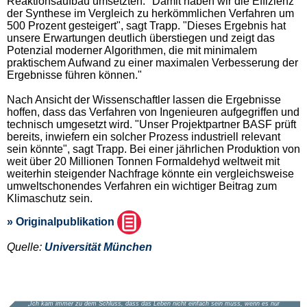
Reaktionsaufbau umsetzten. "Damit haben wir die Effizienz
der Synthese im Vergleich zu herkömmlichen Verfahren um
500 Prozent gesteigert", sagt Trapp. "Dieses Ergebnis hat
unsere Erwartungen deutlich überstiegen und zeigt das
Potenzial moderner Algorithmen, die mit minimalem
praktischem Aufwand zu einer maximalen Verbesserung der
Ergebnisse führen können."
Nach Ansicht der Wissenschaftler lassen die Ergebnisse
hoffen, dass das Verfahren von Ingenieuren aufgegriffen und
technisch umgesetzt wird. "Unser Projektpartner BASF prüft
bereits, inwiefern ein solcher Prozess industriell relevant
sein könnte", sagt Trapp. Bei einer jährlichen Produktion von
weit über 20 Millionen Tonnen Formaldehyd weltweit mit
weiterhin steigender Nachfrage könnte ein vergleichsweise
umweltschonendes Verfahren ein wichtiger Beitrag zum
Klimaschutz sein.
» Originalpublikation
Quelle:
Universität München