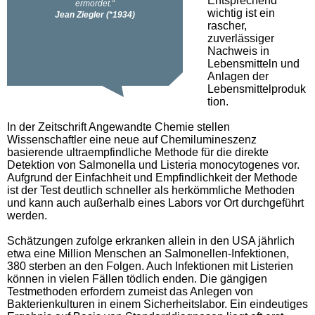
Entsprechend
wichtig ist ein
rascher,
zuverlässiger
Nachweis in
Lebensmitteln und
Anlagen der
Lebensmittelproduk
tion.
In der Zeitschrift Angewandte Chemie stellen
Wissenschaftler eine neue auf Chemilumineszenz
basierende ultraempfindliche Methode für die direkte
Detektion von Salmonella und Listeria monocytogenes vor.
Aufgrund der Einfachheit und Empfindlichkeit der Methode
ist der Test deutlich schneller als herkömmliche Methoden
und kann auch außerhalb eines Labors vor Ort durchgeführt
werden.
Schätzungen zufolge erkranken allein in den USA jährlich
etwa eine Million Menschen an Salmonellen-Infektionen,
380 sterben an den Folgen. Auch Infektionen mit Listerien
können in vielen Fällen tödlich enden. Die gängigen
Testmethoden erfordern zumeist das Anlegen von
Bakterienkulturen in einem Sicherheitslabor. Ein eindeutiges