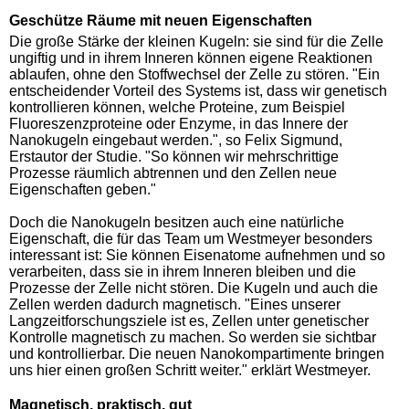
Geschütze Räume mit neuen Eigenschaften
Die große Stärke der kleinen Kugeln: sie sind für die Zelle
ungiftig und in ihrem Inneren können eigene Reaktionen
ablaufen, ohne den Stoffwechsel der Zelle zu stören. "Ein
entscheidender Vorteil des Systems ist, dass wir genetisch
kontrollieren können, welche Proteine, zum Beispiel
Fluoreszenzproteine oder Enzyme, in das Innere der
Nanokugeln eingebaut werden.", so Felix Sigmund,
Erstautor der Studie. "So können wir mehrschrittige
Prozesse räumlich abtrennen und den Zellen neue
Eigenschaften geben."
Doch die Nanokugeln besitzen auch eine natürliche
Eigenschaft, die für das Team um Westmeyer besonders
interessant ist: Sie können Eisenatome aufnehmen und so
verarbeiten, dass sie in ihrem Inneren bleiben und die
Prozesse der Zelle nicht stören. Die Kugeln und auch die
Zellen werden dadurch magnetisch. "Eines unserer
Langzeitforschungsziele ist es, Zellen unter genetischer
Kontrolle magnetisch zu machen. So werden sie sichtbar
und kontrollierbar. Die neuen Nanokompartimente bringen
uns hier einen großen Schritt weiter." erklärt Westmeyer.
Magnetisch, praktisch, gut