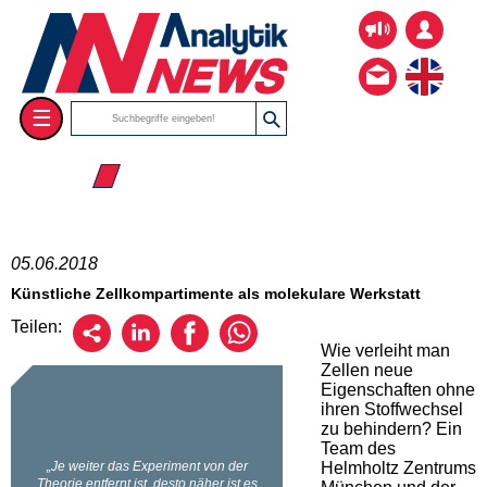
☰
☰ 2018
05.06.2018
Künstliche Zellkompartimente als molekulare Werkstatt
Teilen:
Wie verleiht man
Zellen neue
Eigenschaften ohne
ihren Stoffwechsel
zu behindern? Ein
Team des
Helmholtz Zentrums