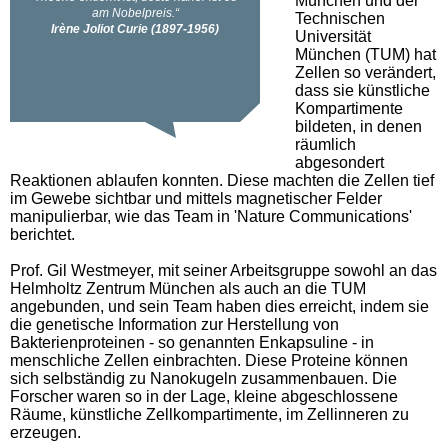
München und der
Technischen
Universität
München (TUM) hat
Zellen so verändert,
dass sie künstliche
Kompartimente
bildeten, in denen
räumlich
abgesondert
Reaktionen ablaufen konnten. Diese machten die Zellen tief
im Gewebe sichtbar und mittels magnetischer Felder
manipulierbar, wie das Team in 'Nature Communications'
berichtet.
Prof. Gil Westmeyer, mit seiner Arbeitsgruppe sowohl an das
Helmholtz Zentrum München als auch an die TUM
angebunden, und sein Team haben dies erreicht, indem sie
die genetische Information zur Herstellung von
Bakterienproteinen - so genannten Enkapsuline - in
menschliche Zellen einbrachten. Diese Proteine können
sich selbständig zu Nanokugeln zusammenbauen. Die
Forscher waren so in der Lage, kleine abgeschlossene
Räume, künstliche Zellkompartimente, im Zellinneren zu
erzeugen.