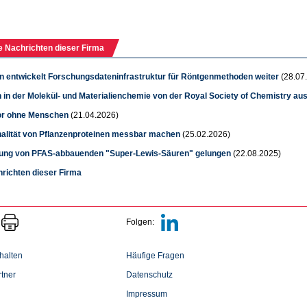
e Nachrichten dieser Firma
in entwickelt Forschungsdateninfrastruktur für Röntgenmethoden weiter
(28.07
 in der Molekül- und Materialienchemie von der Royal Society of Chemistry au
or ohne Menschen
(21.04.2026)
nalität von Pflanzenproteinen messbar machen
(25.02.2026)
lung von PFAS-abbauenden "Super-Lewis-Säuren" gelungen
(22.08.2025)
hrichten dieser Firma
Folgen:
halten
Häufige Fragen
tner
Datenschutz
Impressum