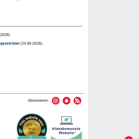
.2026)
sgezeichnet
(24.06.2026)
Abonnieren: