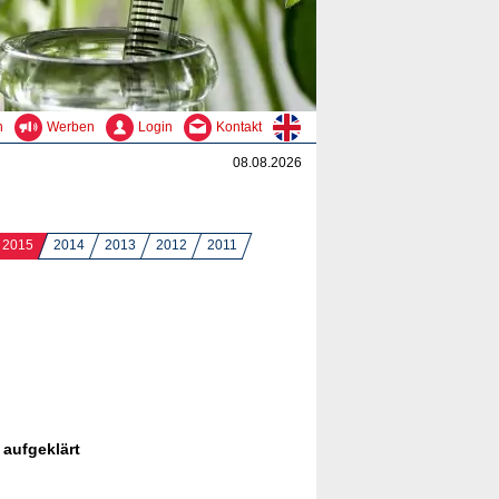
n
Werben
Login
Kontakt
08.08.2026
2015
2014
2013
2012
2011
aufgeklärt