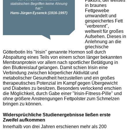
Faktors, der weißes
in braunes
Fettgewebe
umwandelt und
gespeichertes Fett
"verbrennt",
weltweit für großes
Aufsehen. Dieses in
Anlehnung an die
griechische
Götterbotin Iris "Irisin" genannte Hormon soll durch
Abspaltung eines Teils von einem schon länger bekannten
Membranprotein vor allem nach sportlicher Betätigung in
den Blutkreislauf gelangen. Damit schien Irisin eine
Verbindung zwischen körperlicher Aktivität und
metabolischer Gesundheit herzustellen und ein großes
therapeutisches Potenzial im Kampf gegen Übergewicht
und Diabetes zu besitzen. Besonders verlockend erschien
die Möglichkeit, durch Gabe einer "Irisin-Fitness-Pille" und
ohne größere Anstrengungen Fettpolster zum Schmelzen
bringen zu können.
Widersprüchliche Studienergebnisse ließen erste
Zweifel aufkommen
Innerhalb von drei Jahren erschienen mehr als 200