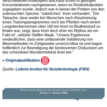
verschiedenen Antikörpern durchaus schon in geringen
Konzentrationen nachgewiesen, wenn es Rinderblutproben
zugegeben wurde. Jedoch war in keiner der Proben von den
untersuchten Spezies "natürliches" Irisin vorhanden. "Die
Tatsache, dass weder bei Menschen nach Absolvierung
eines Trainingsprogrammes noch bei Pferden nach einem
Langstreckenrennen über 160 km Irisin im Blutkreislauf zu
finden war, zeigt, dass Irisin doch eher ein Mythos als ein
Fakt ist", erklärte Steffen Maak. "Unsere Ergebnisse
verdeutlichen, dass eine umfassende Validierung von
Messmethoden im Zielgewebe unverzichtbar ist und tragen
hoffentlich zur Beendigung der kontroversen Diskussion um
das scheinbare Wundermolekül Irisin bei."
» Originalpublikation
Quelle:
Leibniz-Institut für Nutztierbiologie (FBN)