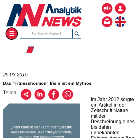
☰
☰ 2015
25.03.2015
Das "Fitnesshormon" Irisin ist ein Mythos
Teilen:
Im Jahr 2012 sorgte
ein Artikel in der
Zeitschrift Nature
mit der
Beschreibung eines
bis dahin
unbekannten