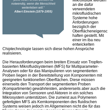
Mikrofluidik werden
an die dafür
verwendeten
mikrofluidischen
Systeme hohe
Anforderungen
bezüglich der
Oberflächeneigensc
haften gestellt. Mit
einer im iba neu
entwickelten
Chiptechnologie lassen sich diese hohen Ansprüche
realisieren.
Die Herausforderungen beim breiten Einsatz von Tropfen-
basierten Mikrofluidsystemen (MFS) für Multiparameter-
Analysen oder für das Manipulieren von segmentierten
Proben liegen in der Bereitstellung von Komponenten mit
geeigneten funktionellen Oberflächen. Diese müssen
einerseits den Transport der segmentierten Proben
(Kompartimente) gewährleisten, andererseits aber auch die
Integration von Sensoren und Aktoren in ein solches
Mikrosystem unterstützen. Die zumeist aus Polymeren
gefertigten MFS als Kernkomponenten des fluidischen
Systems weisen jedoch im Allgemeinen nicht die für das