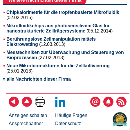
Weitere Nachrichten dieser Firma
Chipkalorimetrie für die tropfenbasierte Mikrofluidik
(02.02.2015)
Mikrofluidikchips aus photosensitivem Glas für
nanostrukturierte Zellträgersysteme
(05.12.2014)
Berührungslose Zellmanipulation mittels
Elektrowetting
(12.03.2013)
Messtechniken zur Überwachung und Steuerung von
Bioprozessen
(27.02.2013)
Neue Mikrobioreaktoren für die Zellkultivierung
(25.01.2013)
» alle Nachrichten dieser Firma
Anzeigen schalten
Häufige Fragen
Ansprechpartner
Datenschutz