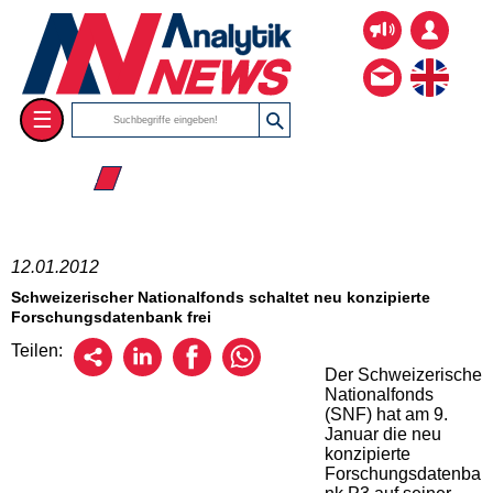
☰
☰ 2012
12.01.2012
Schweizerischer Nationalfonds schaltet neu konzipierte
Forschungsdatenbank frei
Teilen:
Der Schweizerische
Nationalfonds
(SNF) hat am 9.
Januar die neu
konzipierte
Forschungsdatenba