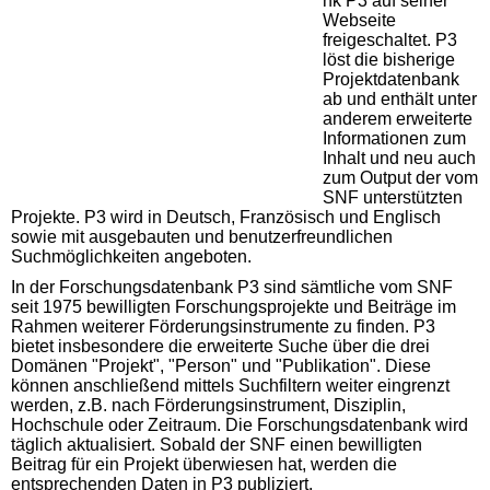
nk P3 auf seiner
Webseite
freigeschaltet. P3
löst die bisherige
Projektdatenbank
ab und enthält unter
anderem erweiterte
Informationen zum
Inhalt und neu auch
zum Output der vom
SNF unterstützten
Projekte. P3 wird in Deutsch, Französisch und Englisch
sowie mit ausgebauten und benutzerfreundlichen
Suchmöglichkeiten angeboten.
In der Forschungsdatenbank P3 sind sämtliche vom SNF
seit 1975 bewilligten Forschungsprojekte und Beiträge im
Rahmen weiterer Förderungsinstrumente zu finden. P3
bietet insbesondere die erweiterte Suche über die drei
Domänen "Projekt", "Person" und "Publikation". Diese
können anschließend mittels Suchfiltern weiter eingrenzt
werden, z.B. nach Förderungsinstrument, Disziplin,
Hochschule oder Zeitraum. Die Forschungsdatenbank wird
täglich aktualisiert. Sobald der SNF einen bewilligten
Beitrag für ein Projekt überwiesen hat, werden die
entsprechenden Daten in P3 publiziert.