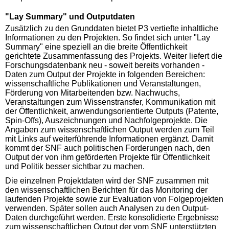
"Lay Summary" und Outputdaten
Zusätzlich zu den Grunddaten bietet P3 vertiefte inhaltliche
Informationen zu den Projekten. So findet sich unter "Lay
Summary" eine speziell an die breite Öffentlichkeit
gerichtete Zusammenfassung des Projekts. Weiter liefert die
Forschungsdatenbank neu - soweit bereits vorhanden -
Daten zum Output der Projekte in folgenden Bereichen:
wissenschaftliche Publikationen und Veranstaltungen,
Förderung von Mitarbeitenden bzw. Nachwuchs,
Veranstaltungen zum Wissenstransfer, Kommunikation mit
der Öffentlichkeit, anwendungsorientierte Outputs (Patente,
Spin-Offs), Auszeichnungen und Nachfolgeprojekte. Die
Angaben zum wissenschaftlichen Output werden zum Teil
mit Links auf weiterführende Informationen ergänzt. Damit
kommt der SNF auch politischen Forderungen nach, den
Output der von ihm geförderten Projekte für Öffentlichkeit
und Politik besser sichtbar zu machen.
Die einzelnen Projektdaten wird der SNF zusammen mit
den wissenschaftlichen Berichten für das Monitoring der
laufenden Projekte sowie zur Evaluation von Folgeprojekten
verwenden. Später sollen auch Analysen zu den Output-
Daten durchgeführt werden. Erste konsolidierte Ergebnisse
zum wissenschaftlichen Output der vom SNF unterstützten