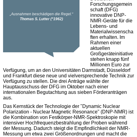
Forschungsgemein
schaft (DFG)
innovative DNP-
NMR-Geräte für die
Lebens- und
Materialwissenscha
ften erhalten. Im
Rahmen einer
aktuellen
Großgeräteinitiative
stehen knapp fünf
Millionen Euro zur
Verfügung, um an den Universitäten Darmstadt, Düsseldorf
und Frankfurt diese neue und vielversprechende Technik zur
Verfügung zu stellen. Die drei Anträge wählte der
Hauptausschuss der DFG im Oktober nach einer
internationalen Begutachtung aus sieben Förderanträgen
aus.
Das Kernstück der Technologie der "Dynamic Nuclear
Polarization - Nuclear Magnetic Resonance" (DNP-NMR) ist
die Kombination von Festkörper-NMR-Spektroskopie mit
intensiver Hochfrequenzbestrahlung der Proben während
der Messung. Dadurch steigt die Empfindlichkeit der NMR-
Messung um etwa zwei Größenordnungen und macht die