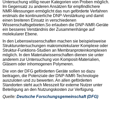
Untersuchung völlig neuer Kategorien von Proben möglich.
Im Gegensatz zu anderen Ansätzen für empfindlichere
NMR-Messungen ermöglicht das nun geförderte Verfahren
erstmals die kontinuierliche DNP-Verstärkung und damit
einen breiteren Einsatz in verschiedenen
Wissenschaftsgebieten.So erlauben die DNP-NMR-Geräte
ein besseres Verständnis der Zusammenhänge auf
molekularer Ebene.
In den Lebenswissenschaften machen sie beispielsweise
Strukturuntersuchungen makromolekularer Komplexe oder
Struktur-Funktions-Studien an Membranproteinkomplexen
möglich. In den Materialwissenschaften dienen sie unter
anderem zur Untersuchung von Komposit-Materialien,
Gläsern oder inhomogenen Polymeren.
Die von der DFG geförderten Geräte sollen so dazu
beitragen, die Potenziale der DNP-NMR-Technologie
auszuloten und zu bewerten. An allen geförderten
Standorten steht auch Messzeit für externe Nutzer unter
Beteiligung an den Nutzungskosten zur Verfügung.
Quelle:
Deutsche Forschungsgemeinschaft (DFG)