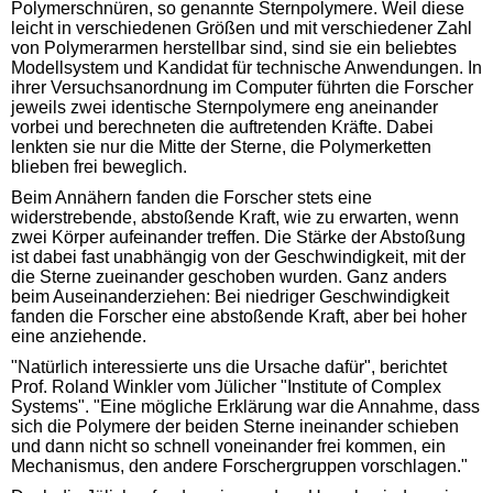
Polymerschnüren, so genannte Sternpolymere. Weil diese
leicht in verschiedenen Größen und mit verschiedener Zahl
von Polymerarmen herstellbar sind, sind sie ein beliebtes
Modellsystem und Kandidat für technische Anwendungen. In
ihrer Versuchsanordnung im Computer führten die Forscher
jeweils zwei identische Sternpolymere eng aneinander
vorbei und berechneten die auftretenden Kräfte. Dabei
lenkten sie nur die Mitte der Sterne, die Polymerketten
blieben frei beweglich.
Beim Annähern fanden die Forscher stets eine
widerstrebende, abstoßende Kraft, wie zu erwarten, wenn
zwei Körper aufeinander treffen. Die Stärke der Abstoßung
ist dabei fast unabhängig von der Geschwindigkeit, mit der
die Sterne zueinander geschoben wurden. Ganz anders
beim Auseinanderziehen: Bei niedriger Geschwindigkeit
fanden die Forscher eine abstoßende Kraft, aber bei hoher
eine anziehende.
"Natürlich interessierte uns die Ursache dafür", berichtet
Prof. Roland Winkler vom Jülicher "Institute of Complex
Systems". "Eine mögliche Erklärung war die Annahme, dass
sich die Polymere der beiden Sterne ineinander schieben
und dann nicht so schnell voneinander frei kommen, ein
Mechanismus, den andere Forschergruppen vorschlagen."