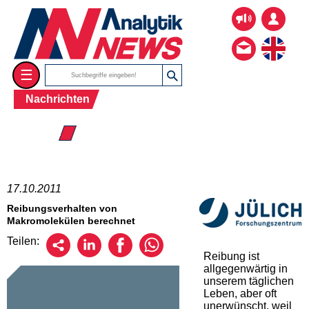
☰
Nachrichten
☰ 2011
17.10.2011
Reibungsverhalten von
Makromolekülen berechnet
Teilen:
Reibung ist
allgegenwärtig in
unserem täglichen
Leben, aber oft
unerwünscht, weil