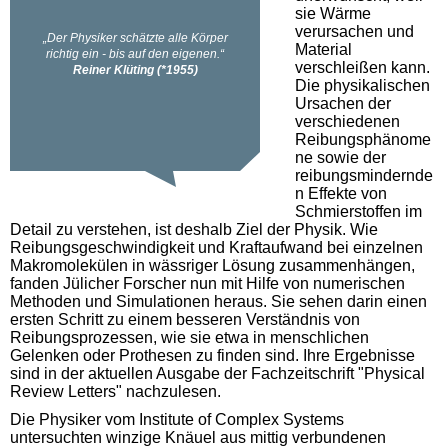
sie Wärme
verursachen und
Material
verschleißen kann.
Die physikalischen
Ursachen der
verschiedenen
Reibungsphänome
ne sowie der
reibungsmindernde
n Effekte von
Schmierstoffen im
Detail zu verstehen, ist deshalb Ziel der Physik. Wie
Reibungsgeschwindigkeit und Kraftaufwand bei einzelnen
Makromolekülen in wässriger Lösung zusammenhängen,
fanden Jülicher Forscher nun mit Hilfe von numerischen
Methoden und Simulationen heraus. Sie sehen darin einen
ersten Schritt zu einem besseren Verständnis von
Reibungsprozessen, wie sie etwa in menschlichen
Gelenken oder Prothesen zu finden sind. Ihre Ergebnisse
sind in der aktuellen Ausgabe der Fachzeitschrift "Physical
Review Letters" nachzulesen.
Die Physiker vom Institute of Complex Systems
untersuchten winzige Knäuel aus mittig verbundenen