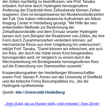
der Zellen nachteilig zu beeinflussen, wie Prof. Tanaka
erläutert. Auf eine durch Hydrogele hervorgerufene
Änderung der Elastizität ihres Zellsubstrats können Zellen
reagieren. Dies ist beispielsweise bei Muskelvorläuferzellen
der Fall. Das haben mikroskopische Aufnahmen am Nikon
Imaging Center in Heidelberg gezeigt. "Mit Hilfe der neu
entwickelten Methode zur Bestimmung der
Zelladhäsionskräfte und dem Einsatz smarter Hydrogele
lassen sich zum Beispiel die Reaktionen von Zellen, die ihre
Form durch Zusammenziehen verändern können, auf
mechanische Reize aus ihrer Umgebung hin untersuchen",
erklärt Prof. Tanaka. "Damit können wir erforschen, wie sich
ein Reiz, der durch die Härte eines Knochengewebes
hervorgerufen wird, im Vergleich zu einem durch die
Wechselwirkung mit Bindegewebe hervorgerufenen Reiz
auf die Entwicklung von Stammzellen auswirkt."
Kooperationspartner der Heidelberger Wissenschaftler
waren Prof. Steven P. Armes von der University of Sheffield
und die britische Firma Biocompatibles Inc., die die
Hydrogele synthetisierte.
Quelle:
idw / Universität Heidelberg