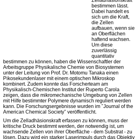
Zelladhäsionskraft
bestimmen lässt.
Dabei handelt es
sich um die Kraft,
die Zellen
aufbauen, wenn sie
an Oberflächen
haftend wachsen.
Um diese
zuverlässig
quantitativ
bestimmen zu können, haben die Wissenschaftler der
Arbeitsgruppe Physikalische Chemie von Biosystemen
unter der Leitung von Prof. Dr. Motomu Tanaka einen
Pikosekundenlaser mit einem optischen Mikroskop
kombinert. Zudem konnte das Forscherteam am
Physikalisch-Chemischen Institut der Ruperto Carola
zeigen, dass die mikromechanische Umgebung von Zellen
mit Hilfe bestimmter Polymere dynamisch reguliert werden
kann. Die Forschungsergebnisse wurden im "Journal of the
American Chemical Society" veröffentlicht.
Um die Zelladhäsionskraft erfassen zu können, muss der
kritische Druck bestimmt werden, der notwendig ist, um
wachsende Zellen von ihrer Oberfläche - dem Substrat - zu
lösen. Dazu wird ein starker Laserimpuls durch das Objektiv