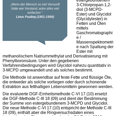
estergebundenem
3-Chlorpropan-1,2-
diol (3-MCPD-
Ester) und Glycidol
(Glycidylester) in
Fetten und Ölen
mittels
Gaschromatographi
e /
Massenspektrometri
e nach Spaltung der
Ester mit
methanolischem Natriummethylat und Derivatisierung mit
Phenylboronsäure. Unter den gegebenen
Verfahrensbedingungen wird Glycidol nahezu quantitativ in
3-MCPD umgewandelt und als solches bestimmt.
Die Methode ist anwendbar auf feste Fette und flüssige Öle,
die entweder als solche vorliegen oder durch schonende
Extraktion aus fetthaltigen Lebensmitteln gewonnen werden.
Die evaluierte DGF-Einheitsmethode C-VI 17 (10) ersetzt
die DGF-Methode C-III 18 (09) und dient der Bestimmung
der Summe von estergebundenem 3-MCPD und Glycidol.
Die neue Methode C-VI 17 (10) entspricht der Methode C-III
18 (09), enthält aber die Ringversuchsdaten eines