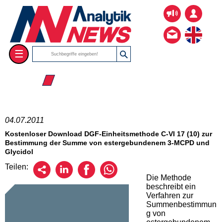
☰
☰ 2011
04.07.2011
Kostenloser Download DGF-Einheitsmethode C-VI 17 (10) zur
Bestimmung der Summe von estergebundenem 3-MCPD und
Glycidol
Teilen:
Die Methode
beschreibt ein
Verfahren zur
Summenbestimmun
g von