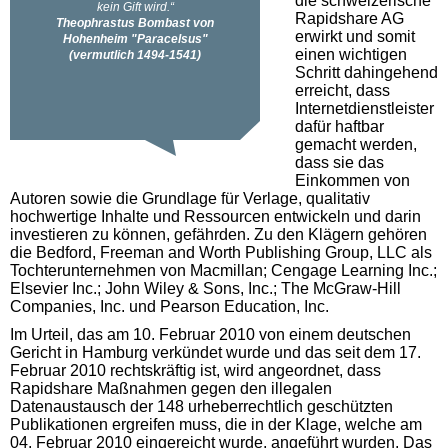
die schweizerische
Rapidshare AG
erwirkt und somit
einen wichtigen
Schritt dahingehend
erreicht, dass
Internetdienstleister
dafür haftbar
gemacht werden,
dass sie das
Einkommen von
Autoren sowie die Grundlage für Verlage, qualitativ
hochwertige Inhalte und Ressourcen entwickeln und darin
investieren zu können, gefährden. Zu den Klägern gehören
die Bedford, Freeman and Worth Publishing Group, LLC als
Tochterunternehmen von Macmillan; Cengage Learning Inc.;
Elsevier Inc.; John Wiley & Sons, Inc.; The McGraw-Hill
Companies, Inc. und Pearson Education, Inc.
Im Urteil, das am 10. Februar 2010 von einem deutschen
Gericht in Hamburg verkündet wurde und das seit dem 17.
Februar 2010 rechtskräftig ist, wird angeordnet, dass
Rapidshare Maßnahmen gegen den illegalen
Datenaustausch der 148 urheberrechtlich geschützten
Publikationen ergreifen muss, die in der Klage, welche am
04. Februar 2010 eingereicht wurde, angeführt wurden. Das