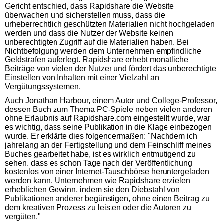
Gericht entschied, dass Rapidshare die Website
überwachen und sicherstellen muss, dass die
urheberrechtlich geschützten Materialien nicht hochgeladen
werden und dass die Nutzer der Website keinen
unberechtigten Zugriff auf die Materialien haben. Bei
Nichtbefolgung werden dem Unternehmen empfindliche
Geldstrafen auferlegt. Rapidshare erhebt monatliche
Beiträge von vielen der Nutzer und fördert das unberechtigte
Einstellen von Inhalten mit einer Vielzahl an
Vergütungssystemen.
Auch Jonathan Harbour, einem Autor und College-Professor,
dessen Buch zum Thema PC-Spiele neben vielen anderen
ohne Erlaubnis auf Rapidshare.com eingestellt wurde, war
es wichtig, dass seine Publikation in die Klage einbezogen
wurde. Er erklärte dies folgendermaßen: "Nachdem ich
jahrelang an der Fertigstellung und dem Feinschliff meines
Buches gearbeitet habe, ist es wirklich entmutigend zu
sehen, dass es schon Tage nach der Veröffentlichung
kostenlos von einer Internet-Tauschbörse heruntergeladen
werden kann. Unternehmen wie Rapidshare erzielen
erheblichen Gewinn, indem sie den Diebstahl von
Publikationen anderer begünstigen, ohne einen Beitrag zu
dem kreativen Prozess zu leisten oder die Autoren zu
vergüten."