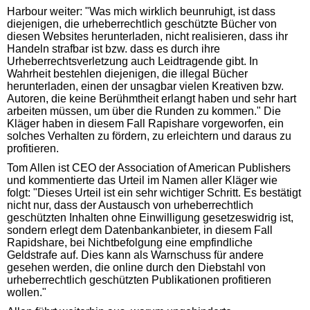
Harbour weiter: "Was mich wirklich beunruhigt, ist dass
diejenigen, die urheberrechtlich geschützte Bücher von
diesen Websites herunterladen, nicht realisieren, dass ihr
Handeln strafbar ist bzw. dass es durch ihre
Urheberrechtsverletzung auch Leidtragende gibt. In
Wahrheit bestehlen diejenigen, die illegal Bücher
herunterladen, einen der unsagbar vielen Kreativen bzw.
Autoren, die keine Berühmtheit erlangt haben und sehr hart
arbeiten müssen, um über die Runden zu kommen." Die
Kläger haben in diesem Fall Rapishare vorgeworfen, ein
solches Verhalten zu fördern, zu erleichtern und daraus zu
profitieren.
Tom Allen ist CEO der Association of American Publishers
und kommentierte das Urteil im Namen aller Kläger wie
folgt: "Dieses Urteil ist ein sehr wichtiger Schritt. Es bestätigt
nicht nur, dass der Austausch von urheberrechtlich
geschützten Inhalten ohne Einwilligung gesetzeswidrig ist,
sondern erlegt dem Datenbankanbieter, in diesem Fall
Rapidshare, bei Nichtbefolgung eine empfindliche
Geldstrafe auf. Dies kann als Warnschuss für andere
gesehen werden, die online durch den Diebstahl von
urheberrechtlich geschützten Publikationen profitieren
wollen."