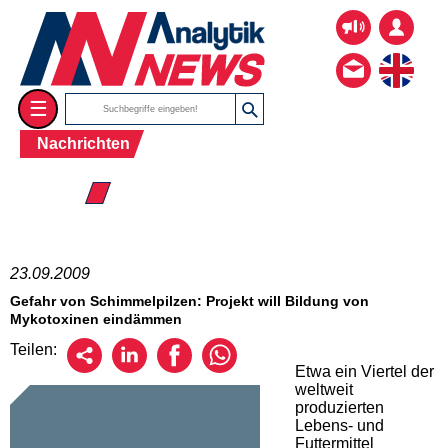
☰
Nachrichten
☰ 2009
23.09.2009
Gefahr von Schimmelpilzen: Projekt will Bildung von
Mykotoxinen eindämmen
Teilen:
Etwa ein Viertel der
weltweit
produzierten
Lebens- und
Futtermittel