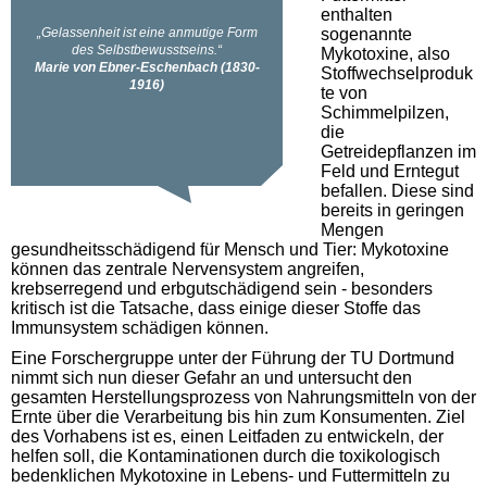
enthalten
sogenannte
Mykotoxine, also
Stoffwechselproduk
te von
Schimmelpilzen,
die
Getreidepflanzen im
Feld und Erntegut
befallen. Diese sind
bereits in geringen
Mengen
gesundheitsschädigend für Mensch und Tier: Mykotoxine
können das zentrale Nervensystem angreifen,
krebserregend und erbgutschädigend sein - besonders
kritisch ist die Tatsache, dass einige dieser Stoffe das
Immunsystem schädigen können.
Eine Forschergruppe unter der Führung der TU Dortmund
nimmt sich nun dieser Gefahr an und untersucht den
gesamten Herstellungsprozess von Nahrungsmitteln von der
Ernte über die Verarbeitung bis hin zum Konsumenten. Ziel
des Vorhabens ist es, einen Leitfaden zu entwickeln, der
helfen soll, die Kontaminationen durch die toxikologisch
bedenklichen Mykotoxine in Lebens- und Futtermitteln zu