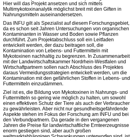
Hier will das Projekt ansetzen und sich mittels
Multimykotoxinanalytik möglichst breit mit den Giften in
Nahrungsmitteln auseinandersetzen.
Das INFU gilt als Spezialist auf diesem Forschungsgebiet,
da es schon seit Jahren Untersuchungen von organischen
Kontaminanten in Wasser und Boden sowie Pflanzen
durchführt. Zum Projektabschluss soll ein Leitfaden
entwickelt werden, der dazu beitragen soll, die
Kontamination von Lebens- und Futtermitteln mit
Mykotoxinen nachhaltig zu begrenzen. In Zusammenarbeit
mit der Landwirtschaftskammer Nordrhein-Westfalen und
Wirtschaftpartnern sollen nach Abschluss des Projektes
daraus Vermeidungsstrategien entwickelt werden, um die
Kontamination mit den gefährlichen Stoffen in Lebens- und
Futtermitteln einzudämmen.
Ziel ist es, die Bildung von Mykotoxinen in Nahrungs- und
Futtermitteln so gering wie möglich zu halten, um sowohl
einen effektiven Schutz der Tiere als auch der Verbraucher
zu gewährleisten. Aber nicht nur gesundheitsgefährdende
Aspekte stehen im Fokus der Forschung am INFU und bei
den Verbundpartnern. Da gerade in den vergangenen
Jahren die Preise für landwirtschaftliche Ernteerzeugnisse
enorm gestiegen sind, aber auch großen
weltmarktabhängigen Schwankungen unterworfen sind, ist