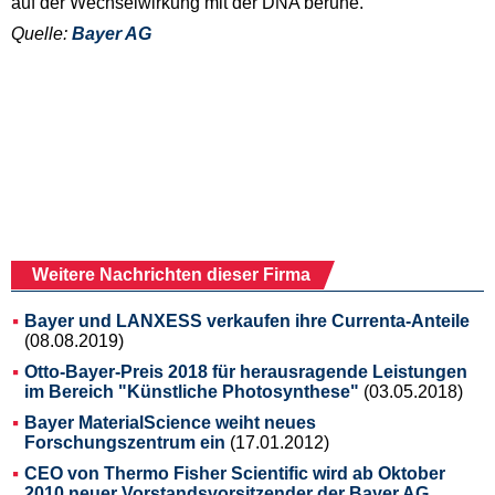
auf der Wechselwirkung mit der DNA beruhe.
Quelle:
Bayer AG
Weitere Nachrichten dieser Firma
Bayer und LANXESS verkaufen ihre Currenta-Anteile
(08.08.2019)
Otto-Bayer-Preis 2018 für herausragende Leistungen
im Bereich "Künstliche Photosynthese"
(03.05.2018)
Bayer MaterialScience weiht neues
Forschungszentrum ein
(17.01.2012)
CEO von Thermo Fisher Scientific wird ab Oktober
2010 neuer Vorstandsvorsitzender der Bayer AG