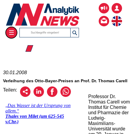
☰
☰ 2008
30.01.2008
Verleihung des Otto-Bayer-Preises an Prof. Dr. Thomas Carell
Teilen:
Professor Dr.
Thomas Carell vom
Institut für Chemie
und Pharmazie der
Ludwig-
Maximilians-
Universität wurde