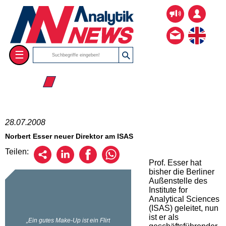
☰
☰ 2008
28.07.2008
Norbert Esser neuer Direktor am ISAS
Teilen:
Prof. Esser hat
bisher die Berliner
Außenstelle des
Institute for
Analytical Sciences
(ISAS) geleitet, nun
ist er als