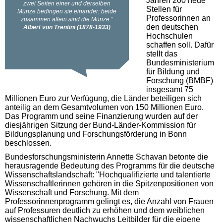
Jahren 200 neue
Stellen für
Professorinnen an
den deutschen
Hochschulen
schaffen soll. Dafür
stellt das
Bundesministerium
für Bildung und
Forschung (BMBF)
insgesamt 75
Millionen Euro zur Verfügung, die Länder beteiligen sich
anteilig an dem Gesamtvolumen von 150 Millionen Euro.
Das Programm und seine Finanzierung wurden auf der
diesjährigen Sitzung der Bund-Länder-Kommission für
Bildungsplanung und Forschungsförderung in Bonn
beschlossen.
Bundesforschungsministerin Annette Schavan betonte die
herausragende Bedeutung des Programms für die deutsche
Wissenschaftslandschaft: "Hochqualifizierte und talentierte
Wissenschaftlerinnen gehören in die Spitzenpositionen von
Wissenschaft und Forschung. Mit dem
Professorinnenprogramm gelingt es, die Anzahl von Frauen
auf Professuren deutlich zu erhöhen und dem weiblichen
wissenschaftlichen Nachwuchs Leitbilder für die eigene