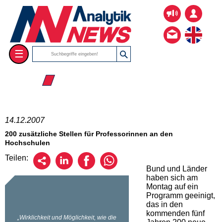
☰
☰ 2007
14.12.2007
200 zusätzliche Stellen für Professorinnen an den
Hochschulen
Teilen:
Bund und Länder
haben sich am
Montag auf ein
Programm geeinigt,
das in den
kommenden fünf