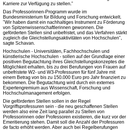
Karriere zur Verfügung zu stellen."
Das Professorinnen-Programm wurde im
Bundesministerium für Bildung und Forschung entwickelt.
"Wir haben damit ein nachhaltiges Instrument zu Förderung
von Spitzenwissenschaftlerinnen gewonnen. Die
geförderten Stellen sind unbefristet, und das Verfahren stärkt
zugleich die Gleichstellungsaktivitäten von Hochschulen",
sagte Schavan.
Hochschulen - Universitäten, Fachhochschulen und
künstlerische Hochschulen - sollen auf der Grundlage einer
positiven Begutachtung ihres Gleichstellungskonzeptes die
Möglichkeit erhalten, bis zu drei Berufungen von Frauen auf
unbefristete W2- und W3-Professuren für fünf Jahre mit
einem Betrag von bis zu 150.000 Euro pro Jahr finanziert zu
bekommen. Die Begutachtung wird durch ein externes
Expertengremium aus Wissenschaft, Forschung und
Hochschulmanagement erfolgen.
Die geförderten Stellen sollen in der Regel
Vorgriffsprofessuren sein - die neu geschaffenen Stellen
werden also eine Zeit lang parallel zu Stellen von
Professorinnen oder Professoren existieren, die kurz vor der
Emeritierung stehen. Damit soll die Anzahl der Professuren
de facto erhöht werden. Aber auch bei Regelberufungen