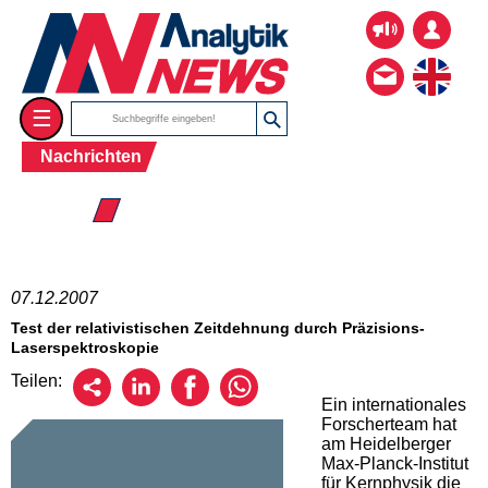
☰
Nachrichten
☰ 2007
07.12.2007
Test der relativistischen Zeitdehnung durch Präzisions-
Laserspektroskopie
Teilen:
Ein internationales
Forscherteam hat
am Heidelberger
Max-Planck-Institut
für Kernphysik die