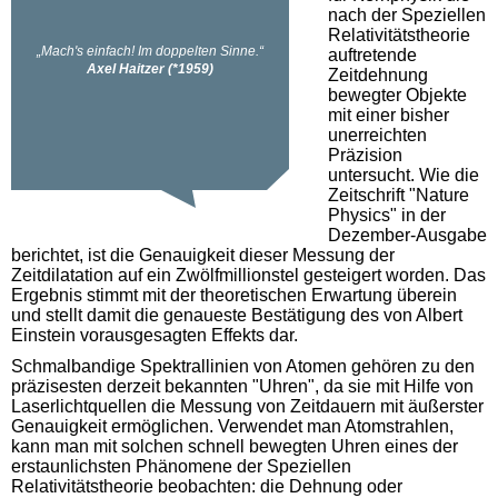
nach der Speziellen
Relativitätstheorie
auftretende
Zeitdehnung
bewegter Objekte
mit einer bisher
unerreichten
Präzision
untersucht. Wie die
Zeitschrift "Nature
Physics" in der
Dezember-Ausgabe
berichtet, ist die Genauigkeit dieser Messung der
Zeitdilatation auf ein Zwölfmillionstel gesteigert worden. Das
Ergebnis stimmt mit der theoretischen Erwartung überein
und stellt damit die genaueste Bestätigung des von Albert
Einstein vorausgesagten Effekts dar.
Schmalbandige Spektrallinien von Atomen gehören zu den
präzisesten derzeit bekannten "Uhren", da sie mit Hilfe von
Laserlichtquellen die Messung von Zeitdauern mit äußerster
Genauigkeit ermöglichen. Verwendet man Atomstrahlen,
kann man mit solchen schnell bewegten Uhren eines der
erstaunlichsten Phänomene der Speziellen
Relativitätstheorie beobachten: die Dehnung oder