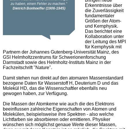
bringen neue
Erkenntnisse über
die Zuverlässigkeit
fundamentaler
Größen der Atom-
und Kernphysik.
Das berichtet eine
Kollaboration unter
der Leitung des MPI
für Kernphysik mit
Partnern der Johannes Gutenberg-Universität Mainz, des
GSI Helmholtzzentrums für Schwerionenforschung
Darmstadt sowie des Helmholtz-Instituts Mainz in der
Fachzeitschrift "Nature".
Damit stehen nun direkt auf den atomaren Massenstandard
bezogene Daten für Wasserstoff H, Deuterium D und das
Molekül HD, das die Wissenschaftler ebenfalls neu
gewogen haben, zur Verfügung.
Die Massen der Atomkerne wie auch die des Elektrons
beeinflussen zahlreiche Eigenschaften von Atomen und
Molekülen, beispielsweise ihre Spektren - also welche
Lichtfarben sie absorbieren oder emittieren. Physiker
wünschen sich möglichst genaue Werte dieser Massen,