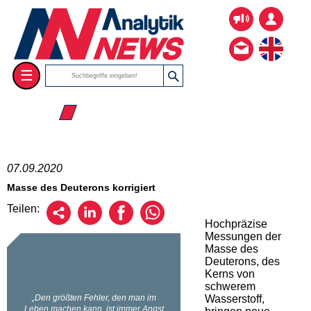
☰
☰ 2020
07.09.2020
Masse des Deuterons korrigiert
Teilen:
Hochpräzise
Messungen der
Masse des
Deuterons, des
Kerns von
schwerem
Wasserstoff,