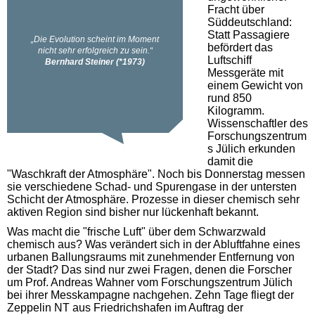
Fracht über
Süddeutschland:
Statt Passagiere
befördert das
Luftschiff
Messgeräte mit
einem Gewicht von
rund 850
Kilogramm.
Wissenschaftler des
Forschungszentrum
s Jülich erkunden
damit die
"Waschkraft der Atmosphäre". Noch bis Donnerstag messen
sie verschiedene Schad- und Spurengase in der untersten
Schicht der Atmosphäre. Prozesse in dieser chemisch sehr
aktiven Region sind bisher nur lückenhaft bekannt.
Was macht die "frische Luft" über dem Schwarzwald
chemisch aus? Was verändert sich in der Abluftfahne eines
urbanen Ballungsraums mit zunehmender Entfernung von
der Stadt? Das sind nur zwei Fragen, denen die Forscher
um Prof. Andreas Wahner vom Forschungszentrum Jülich
bei ihrer Messkampagne nachgehen. Zehn Tage fliegt der
Zeppelin NT aus Friedrichshafen im Auftrag der