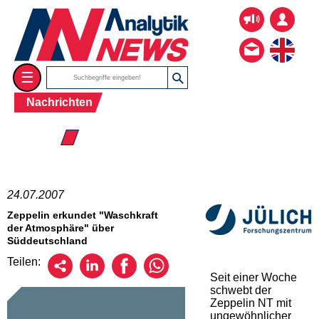
☰
Nachrichten
☰ 2007
24.07.2007
Zeppelin erkundet "Waschkraft
der Atmosphäre" über
Süddeutschland
Teilen:
Seit einer Woche
schwebt der
Zeppelin NT mit
ungewöhnlicher