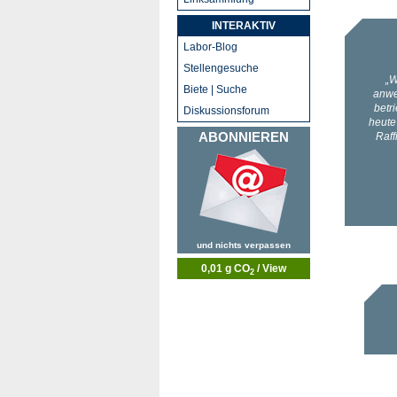
INTERAKTIV
Labor-Blog
Stellengesuche
Biete | Suche
Diskussionsforum
ABONNIEREN
und nichts verpassen
0,01 g CO
/ View
2