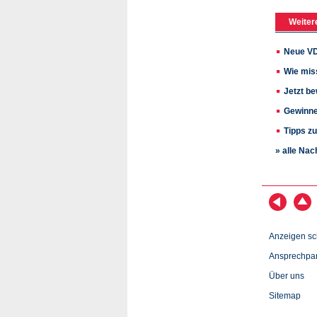
Weiter
Neue VD
Wie mis
Jetzt be
Gewinne
Tipps zu
» alle Nac
Anzeigen sc
Ansprechpar
Über uns
Sitemap