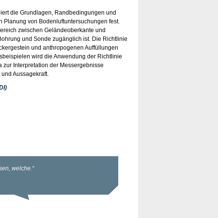
ailliert die Grundlagen, Randbedingungen und
en Planung von Bodenluftuntersuchungen fest.
 Bereich zwischen Geländeoberkante und
Bohrung und Sonde zugänglich ist. Die Richtlinie
ockergestein und anthropogenen Auffüllungen
beispielen wird die Anwendung der Richtlinie
ma zur Interpretation der Messergebnisse
 und Aussagekraft.
DI)