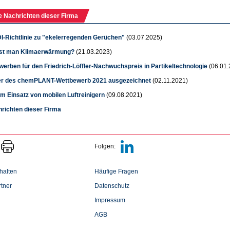
e Nachrichten dieser Firma
I-Richtlinie zu "ekelerregenden Gerüchen"
(03.07.2025)
st man Klimaerwärmung?
(21.03.2023)
werben für den Friedrich-Löffler-Nachwuchspreis in Partikeltechnologie
(06.01.
r des chemPLANT-Wettbewerb 2021 ausgezeichnet
(02.11.2021)
m Einsatz von mobilen Luftreinigern
(09.08.2021)
hrichten dieser Firma
Folgen:
halten
Häufige Fragen
tner
Datenschutz
Impressum
AGB