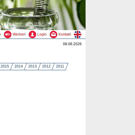
n
Werben
Login
Kontakt
08.08.2026
2015
2014
2013
2012
2011