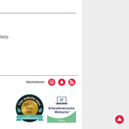
2023)
Abonnieren: