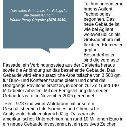
Technologieunterne
hmens Agilent
Technologies
begonnen. Das
neue Gebäude ist
wie bei Agilent
weltweit üblich als
Großraumbüro mit
flexiblen Elementen
geplant.
Besonderheiten
sind die verglaste
Fassade, ein Verbindungssteg aus der Cafeteria heraus
sowie die Anbindung an das bestehende Gebäude. Das
Gebäude wird eine zusätzliche Arbeitsfläche von 3.500 qm
für Büro- und Konferenzräume bieten und damit die
Übergangs-Pavillons ersetzen, in denen zur Zeit rund 140
Mitarbeiter arbeiten. Mit der Fertigstellung des neuen
Gebäudes wird im November 2005 gerechnet.
"Seit 1978 sind wir in Waldbronn mit unserem
Geschäftsbereich Life Sciences und Chemische
Analysentechnik erfolgreich tätig. Dass wir als
amerikanisches Unternehmen nun rund 10 Millionen Euro in
ein neues Gebäude investieren, ist ein positives Zeichen