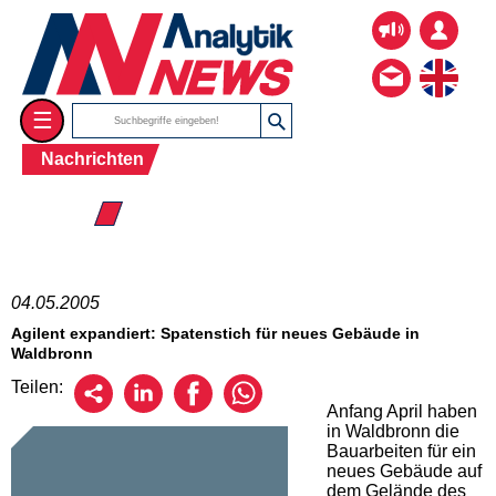
☰
Nachrichten
☰ 2005
04.05.2005
Agilent expandiert: Spatenstich für neues Gebäude in
Waldbronn
Teilen:
Anfang April haben
in Waldbronn die
Bauarbeiten für ein
neues Gebäude auf
dem Gelände des