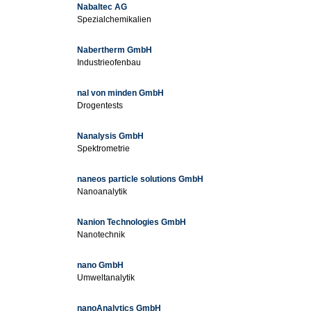
Nabaltec AG
Spezialchemikalien
Nabertherm GmbH
Industrieofenbau
nal von minden GmbH
Drogentests
Nanalysis GmbH
Spektrometrie
naneos particle solutions GmbH
Nanoanalytik
Nanion Technologies GmbH
Nanotechnik
nano GmbH
Umweltanalytik
nanoAnalytics GmbH