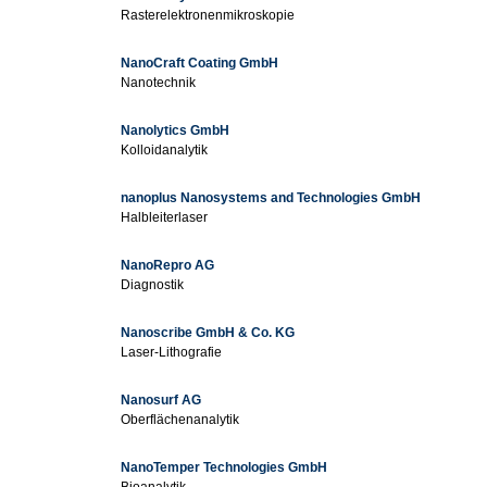
Rasterelektronenmikroskopie
NanoCraft Coating GmbH
Nanotechnik
Nanolytics GmbH
Kolloidanalytik
nanoplus Nanosystems and Technologies GmbH
Halbleiterlaser
NanoRepro AG
Diagnostik
Nanoscribe GmbH & Co. KG
Laser-Lithografie
Nanosurf AG
Oberflächenanalytik
NanoTemper Technologies GmbH