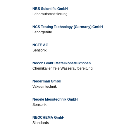
NBS Scientific GmbH
Laborautomatisierung
NCS Testing Technology (Germany) GmbH
Laborgeräte
NCTE AG
Sensorik
Necon GmbH Metallkonstruktionen
Chemikalienfreie Wasseraufbereitung
Nederman GmbH
Vakuumtechnik
Negele Messtechnik GmbH
Sensorik
NEOCHEMA GmbH
Standards