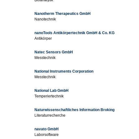
Bioanalytik
Nanotherm Therapeutics GmbH
Nanotechnik
nanoTools Antikörpertechnik GmbH & Co. KG
Antikörper
Natec Sensors GmbH
Messtechnik
National Instruments Corporation
Messtechnik
National Lab GmbH
Temperiertechnik
Naturwissenschaftliches Information Broking
Literaturrecherche
navato GmbH
Laborsoftware