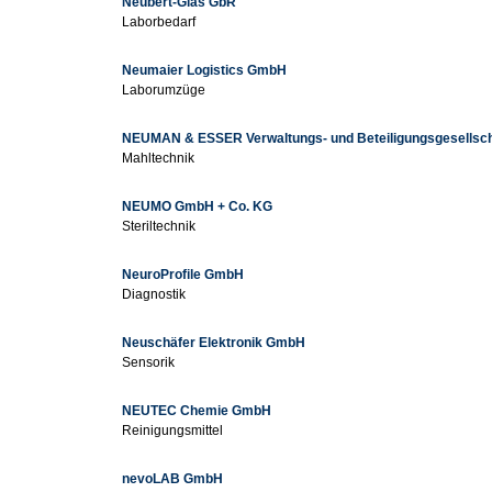
Neubert-Glas GbR
Laborbedarf
Neumaier Logistics GmbH
Laborumzüge
NEUMAN & ESSER Verwaltungs- und Beteiligungsgesellsc
Mahltechnik
NEUMO GmbH + Co. KG
Steriltechnik
NeuroProfile GmbH
Diagnostik
Neuschäfer Elektronik GmbH
Sensorik
NEUTEC Chemie GmbH
Reinigungsmittel
nevoLAB GmbH