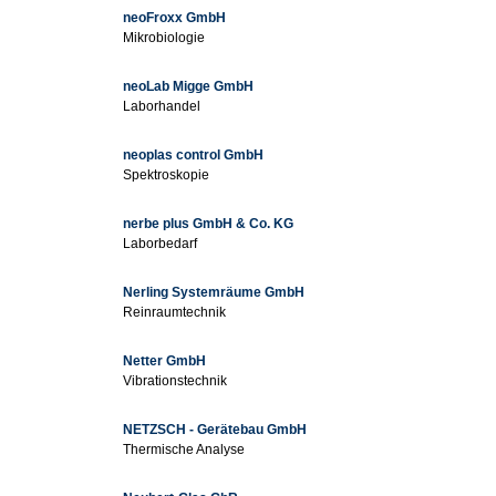
neoFroxx GmbH
Mikrobiologie
neoLab Migge GmbH
Laborhandel
neoplas control GmbH
Spektroskopie
nerbe plus GmbH & Co. KG
Laborbedarf
Nerling Systemräume GmbH
Reinraumtechnik
Netter GmbH
Vibrationstechnik
NETZSCH - Gerätebau GmbH
Thermische Analyse