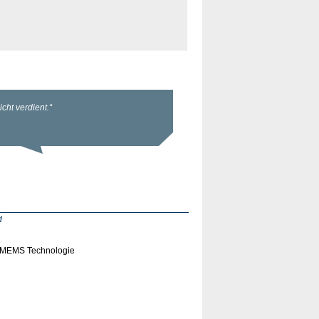
d
t MEMS Technologie