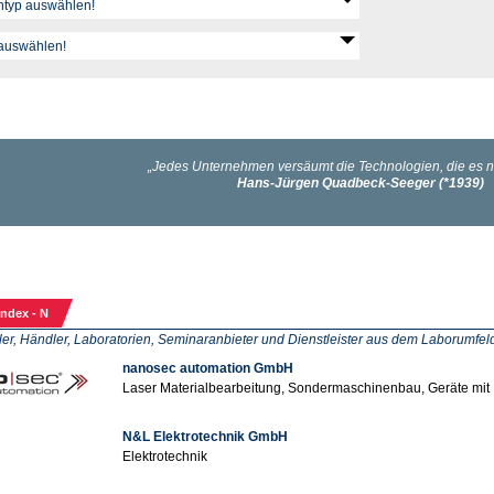
ndex - N
ler, Händler, Laboratorien, Seminaranbieter und Dienstleister aus dem Laborumfel
nanosec automation GmbH
Laser Materialbearbeitung, Sondermaschinenbau, Geräte mi
N&L Elektrotechnik GmbH
Elektrotechnik