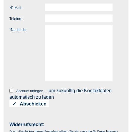
*
E-Mail:
Telefon:
*
Nachricht:
, um zukünftig die Kontaktdaten
Account anlegen
automatisch zu laden
Widerrufsrecht:
Durch Abschicken dieses Formulars willigen Sie ein, dass die Dr. Beyer Internet-