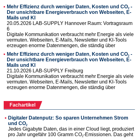
Mehr Effizienz durch weniger Daten, Kosten und CO
-
2
Der unsichtbare Energieverbrauch von Webseiten, E-
Mails und KI
20.05.2026 LAB-SUPPLY Hannover Raum: Vortragsraum
6
Digitale Kommunikation verbraucht mehr Energie als viele
vermuten. Webseiten, E-Mails, Newsletter und KI-Tools
erzeugen enorme Datenmengen, die ständig über
Mehr Effizienz durch weniger Daten, Kosten und CO
-
2
Der unsichtbare Energieverbrauch von Webseiten, E-
Mails und KI
21.10.2026 LAB-SUPPLY Freiburg
Digitale Kommunikation verbraucht mehr Energie als viele
vermuten. Webseiten, E-Mails, Newsletter und KI-Tools
erzeugen enorme Datenmengen, die ständig über
Fachartikel
Digitaler Datenputz: So sparen Unternehmen Strom
und CO
2
Jedes Gigabyte Daten, das in einer Cloud liegt, produziert
pro Jahr ungefähr 100 Gramm CO
-Emissionen. Das geht
2