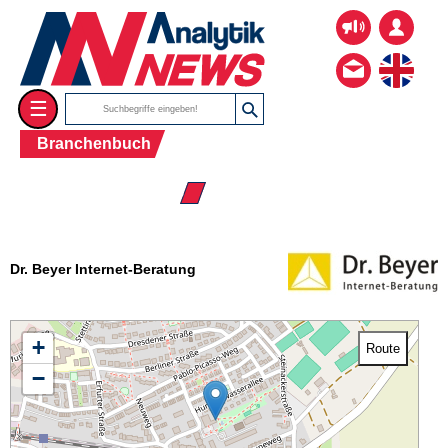
☰
Branchenbuch
☰ Firmenverzeichnis
Dr. Beyer Internet-Beratung
+
Route
−