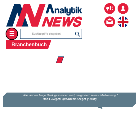
☰
Branchenbuch
☰ Firmenverzeichnis