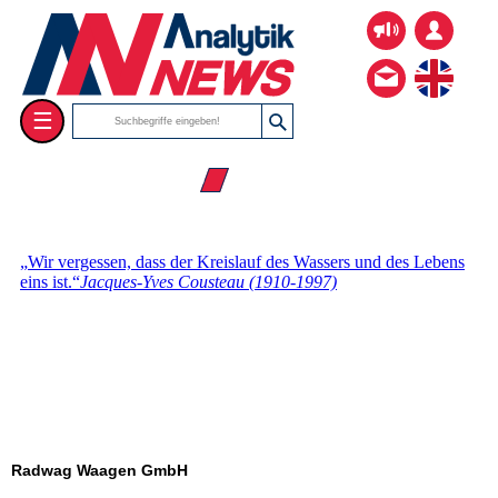
☰
☰ Firmenverzeichnis
Radwag Waagen GmbH