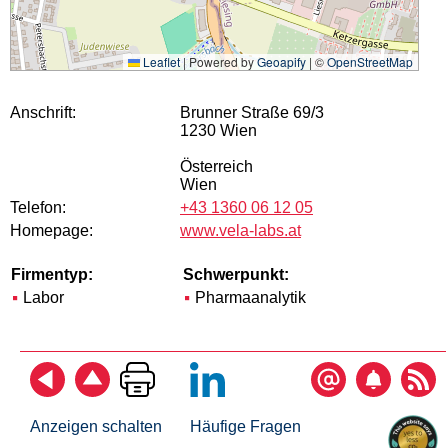
Leaflet
|
Powered by
Geoapify
| ©
OpenStreetMap
Anschrift:
Brunner Straße 69/3
1230 Wien
Österreich
Wien
Telefon:
+43 1360 06 12 05
Homepage:
www.vela-labs.at
Firmentyp:
Schwerpunkt:
Labor
Pharmaanalytik
Anzeigen schalten
Häufige Fragen