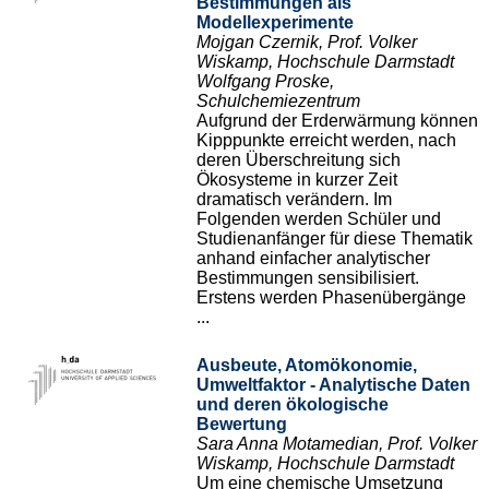
Bestimmungen als
Modellexperimente
Mojgan Czernik, Prof. Volker
Wiskamp, Hochschule Darmstadt
Wolfgang Proske,
Schulchemiezentrum
Aufgrund der Erderwärmung können
Kipppunkte erreicht werden, nach
deren Überschreitung sich
Ökosysteme in kurzer Zeit
dramatisch verändern. Im
Folgenden werden Schüler und
Studienanfänger für diese Thematik
anhand einfacher analytischer
Bestimmungen sensibilisiert.
Erstens werden Phasenübergänge
...
Ausbeute, Atomökonomie,
Umweltfaktor - Analytische Daten
und deren ökologische
Bewertung
Sara Anna Motamedian, Prof. Volker
Wiskamp, Hochschule Darmstadt
Um eine chemische Umsetzung