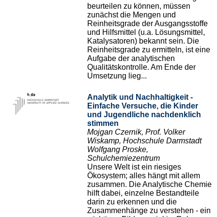
beurteilen zu können, müssen
zunächst die Mengen und
Reinheitsgrade der Ausgangsstoffe
und Hilfsmittel (u.a. Lösungsmittel,
Katalysatoren) bekannt sein. Die
Reinheitsgrade zu ermitteln, ist eine
Aufgabe der analytischen
Qualitätskontrolle. Am Ende der
Umsetzung lieg...
Analytik und Nachhaltigkeit -
Einfache Versuche, die Kinder
und Jugendliche nachdenklich
stimmen
Mojgan Czernik, Prof. Volker
Wiskamp, Hochschule Darmstadt
Wolfgang Proske,
Schulchemiezentrum
Unsere Welt ist ein riesiges
Ökosystem; alles hängt mit allem
zusammen. Die Analytische Chemie
hilft dabei, einzelne Bestandteile
darin zu erkennen und die
Zusammenhänge zu verstehen - ein