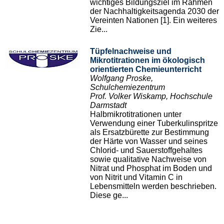
wichtiges Bildungsziel im Rahmen
der Nachhaltigkeitsagenda 2030 der
Vereinten Nationen [1]. Ein weiteres
Zie...
Tüpfelnachweise und
Mikrotitrationen im ökologisch
orientierten Chemieunterricht
Wolfgang Proske,
Schulchemiezentrum
Prof. Volker Wiskamp, Hochschule
Darmstadt
Halbmikrotitrationen unter
Verwendung einer Tuberkulinspritze
als Ersatzbürette zur Bestimmung
der Härte von Wasser und seines
Chlorid- und Sauerstoffgehaltes
sowie qualitative Nachweise von
Nitrat und Phosphat im Boden und
von Nitrit und Vitamin C in
Lebensmitteln werden beschrieben.
Diese ge...