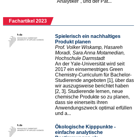
"Analytiker", und der Pat...
Fachartikel 2023
Spielerisch ein nachhaltiges
Produkt planen
Prof. Volker Wiskamp, Hasareh
Moradi, Sara Anna Motamedian,
Hochschule Darmstadt
An der Yale-Universität wird seit
2017 ein einsemestriges Green
Chemistry-Curriculum für Bachelor-
Studierende angeboten [1], über das
wir auszugsweise berichtet haben
[2, 3]. Studierende lernen, neue
chemische Produkte so zu planen,
dass sie einerseits ihren
Anwendungszweck optimal erfüllen
und a...
Ökologische Kipppunkte -
einfache analytische